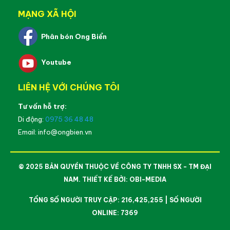
MẠNG XÃ HỘI
Phân bón Ong Biển
Youtube
LIÊN HỆ VỚI CHÚNG TÔI
Tư vấn hỗ trợ:
Di động:
0975 36 48 48
Email: info@ongbien.vn
© 2025 BẢN QUYỀN THUỘC VỀ CÔNG TY TNHH SX - TM ĐẠI
NAM. THIẾT KẾ BỞI:
OBI-MEDIA
TỔNG SỐ NGƯỜI TRUY CẬP: 216,425,255 | SỐ NGƯỜI
ONLINE: 7369