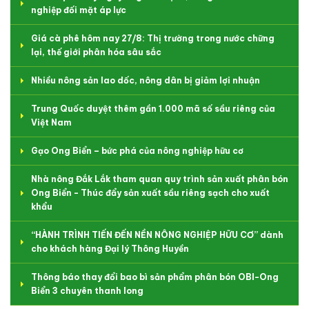
nghiệp đối mặt áp lực
Giá cà phê hôm nay 27/8: Thị trường trong nước chững
lại, thế giới phân hóa sâu sắc
Nhiều nông sản lao dốc, nông dân bị giảm lợi nhuận
Trung Quốc duyệt thêm gần 1.000 mã số sầu riêng của
Việt Nam
Gạo Ong Biển – bức phá của nông nghiệp hữu cơ
Nhà nông Đắk Lắk tham quan quy trình sản xuất phân bón
Ong Biển - Thúc đẩy sản xuất sầu riêng sạch cho xuất
khẩu
“HÀNH TRÌNH TIẾN ĐẾN NỀN NÔNG NGHIỆP HỮU CƠ” dành
cho khách hàng Đại lý Thông Huyền
Thông báo thay đổi bao bì sản phẩm phân bón OBI-Ong
Biển 3 chuyên thanh long