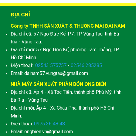
ĐỊA CHỈ
Công ty TNHH SẢN XUẤT & THƯƠNG MẠI ĐẠI NAM
Địa chỉ cũ: 57 Ngô Đức Kế, P7, TP Vũng Tàu, tỉnh Bà
Rịa - Vũng Tàu.
Địa chỉ mới: 57 Ngô Đức Kế, phường Tam Thắng, TP
Hồ Chí Minh.
Điện thoại:
02543 575757
-
02546 285285
Email: dainam57.vungtau@gmail.com
NHÀ MÁY SẢN XUẤT PHÂN BÓN ONG BIỂN
Địa chỉ cũ: Ấp 4 - Xã Tóc Tiên, thành phố Phú Mỹ, tỉnh
Bà Rịa - Vũng Tàu.
Địa chỉ mới: Ấp 4 - Xã Châu Pha, thành phố Hồ Chí
Minh.
Điện thoại:
0975 36 48 48
Email: ongbien.vn@gmail.com