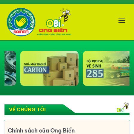
Tog
nav
VỀ CHÚNG TÔI
Chính sách của Ong Biển