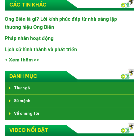
CÁC TIN KHÁC
Ong Biển là gì? Lời kính phúc đáp từ nhà sáng lập
thương hiệu Ong Biển
Pháp nhân hoạt động
Lịch sử hình thành và phát triển
+ Xem thêm >>
DANH MỤC
Thư ngỏ
Sứ mệnh
Về chúng tôi
VIDEO NỔI BẬT