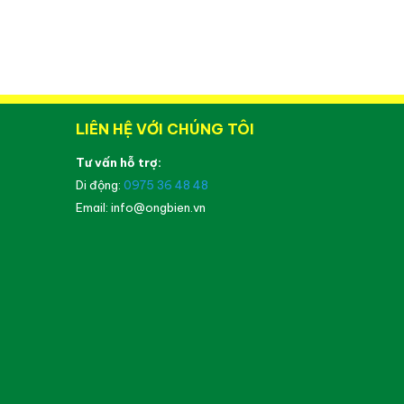
LIÊN HỆ VỚI CHÚNG TÔI
Tư vấn hỗ trợ:
Di động:
0975 36 48 48
Email: info@ongbien.vn