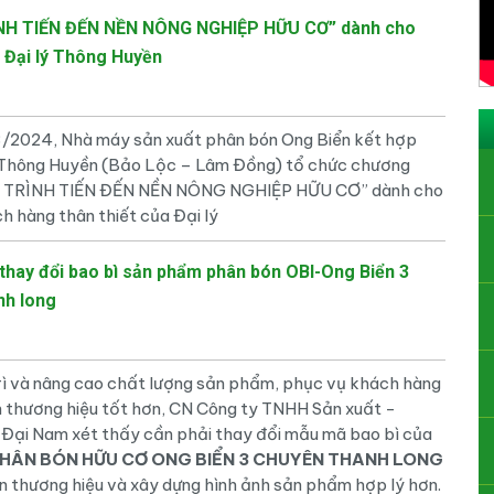
NH TIẾN ĐẾN NỀN NÔNG NGHIỆP HỮU CƠ” dành cho
 Đại lý Thông Huyền
/2024, Nhà máy sản xuất phân bón Ong Biển kết hợp
 Thông Huyền (Bảo Lộc – Lâm Đồng) tổ chức chương
H TRÌNH TIẾN ĐẾN NỀN NÔNG NGHIỆP HỮU CƠ” dành cho
h hàng thân thiết của Đại lý
thay đổi bao bì sản phẩm phân bón OBI-Ong Biển 3
nh long
ì và nâng cao chất lượng sản phẩm, phục vụ khách hàng
n thương hiệu tốt hơn, CN Công ty TNHH Sản xuất -
Đại Nam xét thấy cần phải thay đổi mẫu mã bao bì của
HÂN BÓN HỮU CƠ ONG BIỂN 3 CHUYÊN THANH LONG
ển thương hiệu và xây dựng hình ảnh sản phẩm hợp lý hơn.