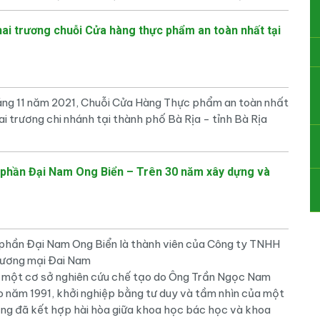
ai trương chuỗi Cửa hàng thực phẩm an toàn nhất tại
ng 11 năm 2021, Chuỗi Cửa Hàng Thực phẩm an toàn nhất
i trương chi nhánh tại thành phố Bà Rịa - tỉnh Bà Rịa
 phần Đại Nam Ong Biển – Trên 30 năm xây dựng và
phần Đại Nam Ong Biển là thành viên của Công ty TNHH
hương mại Đai Nam
ừ một cơ sở nghiên cứu chế tạo do Ông Trần Ngọc Nam
o năm 1991, khởi nghiệp bằng tư duy và tầm nhìn của một
ộng đã kết hợp hài hòa giữa khoa học bác học và khoa