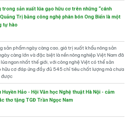
 trong sản xuất lúa gạo hữu cơ trên những “cánh
 Quảng Trị bằng công nghệ phân bón Ong Biển là một
g tự hào
sản phẩm ngày càng cao, giá trị xuất khẩu nông sản
gày càng lớn và đặc biệt là nền nông nghiệp Việt Nam đã
 lúa ngon nhất thế giới, với công nghệ Việt có thể sản
o hữu cơ đáp ứng đầy đủ 545 chỉ tiêu chất lượng mà chưa
ó được
 Huyền Hảo - Hội Văn học Nghệ thuật Hà Nội - cảm
tác thơ tặng TGĐ Trần Ngọc Nam