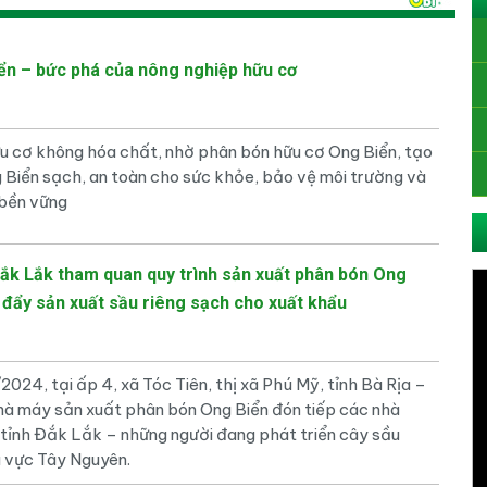
ển – bức phá của nông nghiệp hữu cơ
u cơ không hóa chất, nhờ phân bón hữu cơ Ong Biển, tạo
 Biển sạch, an toàn cho sức khỏe, bảo vệ môi trường và
 bền vững
ắk Lắk tham quan quy trình sản xuất phân bón Ong
 đẩy sản xuất sầu riêng sạch cho xuất khẩu
024, tại ấp 4, xã Tóc Tiên, thị xã Phú Mỹ, tỉnh Bà Rịa –
hà máy sản xuất phân bón Ong Biển đón tiếp các nhà
 tỉnh Đắk Lắk – những người đang phát triển cây sầu
u vực Tây Nguyên.