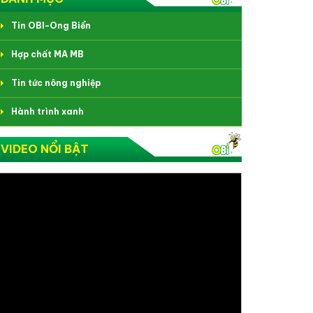
Tin OBI-Ong Biển
Hợp chất MA MB
Tin tức nông nghiệp
Hành trình xanh
VIDEO NỔI BẬT