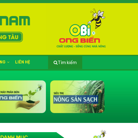
ỤNG
LIÊN HỆ
Tìm kiếm
DANH MỤC