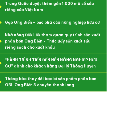
Trung Quốc duyệt thêm gần 1.000 mã số sầu
riêng của Việt Nam
Gạo Ong Biển – bức phá của nông nghiệp hữu cơ
Nhà nông Đắk Lắk tham quan quy trình sản xuất
phân bón Ong Biển - Thúc đẩy sản xuất sầu
riêng sạch cho xuất khẩu
“HÀNH TRÌNH TIẾN ĐẾN NỀN NÔNG NGHIỆP HỮU
CƠ” dành cho khách hàng Đại lý Thông Huyền
Thông báo thay đổi bao bì sản phẩm phân bón
OBI-Ong Biển 3 chuyên thanh long