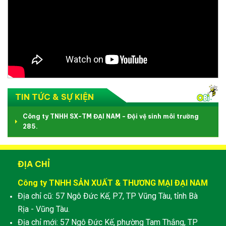
TIN TỨC & SỰ KIỆN
Công ty TNHH SX-TM ĐẠI NAM - Đội vệ sinh môi trường
285.
ĐỊA CHỈ
Công ty TNHH SẢN XUẤT & THƯƠNG MẠI ĐẠI NAM
Địa chỉ cũ: 57 Ngô Đức Kế, P7, TP Vũng Tàu, tỉnh Bà
Rịa - Vũng Tàu.
Địa chỉ mới: 57 Ngô Đức Kế, phường Tam Thắng, TP