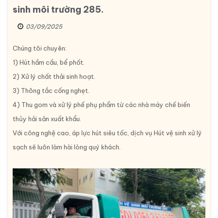
sinh môi trường 285.
03/09/2025
Chúng tôi chuyên:
1) Hút hầm cầu, bể phốt.
2) Xử lý chất thải sinh hoạt.
3) Thông tắc cống nghẹt.
4) Thu gom và xử lý phế phụ phẩm từ các nhà máy chế biến
thủy hải sản xuất khẩu.
Với công nghệ cao, áp lực hút siêu tốc, dịch vụ Hút vệ sinh xử lý
sạch sẽ luôn làm hài lòng quý khách.