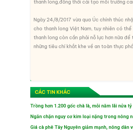
thanh long,đồng thời cải tạo môi trường can
Ngày 24/8/2017 vừa qua Úc chính thúc nhập
cho thanh long Việt Nam, tuy nhiên có thể d
thanh long còn cần phải nỗ lực hơn nữa để
những tiêu chí khắt khe về an toàn thực p
CÁC TIN KHÁC
Trồng hơn 1.200 gốc chà là, mỗi năm lãi nửa t
Ngăn chặn nguy cơ kim loại nặng trong nông 
Giá cà phê Tây Nguyên giảm mạnh, nông dân v