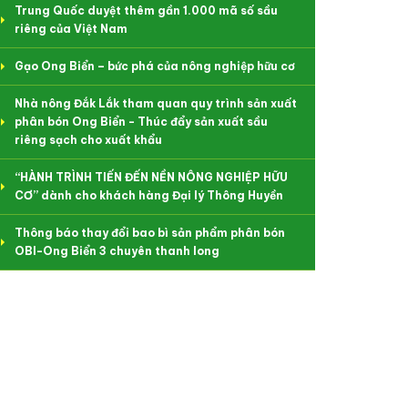
Trung Quốc duyệt thêm gần 1.000 mã số sầu
riêng của Việt Nam
Gạo Ong Biển – bức phá của nông nghiệp hữu cơ
Nhà nông Đắk Lắk tham quan quy trình sản xuất
phân bón Ong Biển - Thúc đẩy sản xuất sầu
riêng sạch cho xuất khẩu
“HÀNH TRÌNH TIẾN ĐẾN NỀN NÔNG NGHIỆP HỮU
CƠ” dành cho khách hàng Đại lý Thông Huyền
Thông báo thay đổi bao bì sản phẩm phân bón
OBI-Ong Biển 3 chuyên thanh long