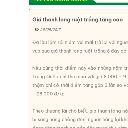
Giá thanh long ruột trắng tăng cao
26/09/2017
Đã lâu lắm rồi niềm vui mới trở lại với ngườ
vừa qua giá thanh long ruột trắng ở đây có
Nếu cùng thời điểm này vào những năm trư
Trung Quốc chỉ thu mua với giá 8.000 – 9
thậm chí có thời điểm tăng gấp 3 lần so 
– 28.000 đ/kg.
Theo thương lái cho biết, giá thanh long 
bị sang hàng chông đèn, nguồn hàng lại kha
đang tăng mạnh do gần đến trung thu, rằm 