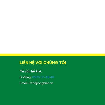
LIÊN HỆ VỚI CHÚNG TÔI
Tư vấn hỗ trợ:
Di động:
0975 36 48 48
Email: info@ongbien.vn