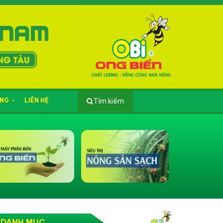
ỤNG
LIÊN HỆ
Tìm kiếm
DANH MỤC