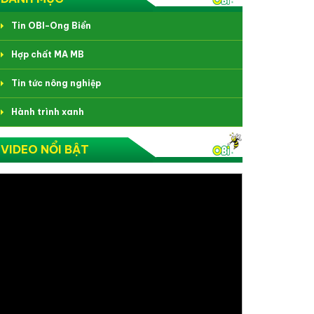
Tin OBI-Ong Biển
Hợp chất MA MB
Tin tức nông nghiệp
Hành trình xanh
VIDEO NỔI BẬT