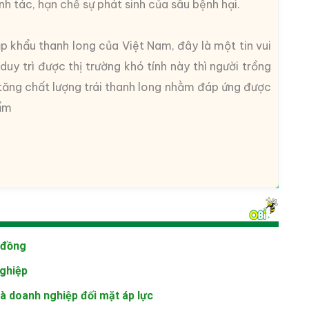
h tác, hạn chế sự phát sinh của sâu bệnh hại.
 khẩu thanh long của Việt Nam, đây là một tin vui
uy trì được thị trường khó tính này thì người trồng
 tăng chất lượng trái thanh long nhằm đáp ứng được
hẩm
ỷ đồng
nghiệp
à doanh nghiệp đối mặt áp lực