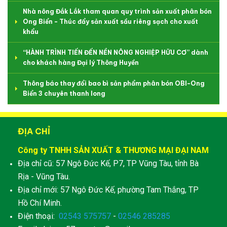
Nhà nông Đắk Lắk tham quan quy trình sản xuất phân bón
Ong Biển - Thúc đẩy sản xuất sầu riêng sạch cho xuất
khẩu
“HÀNH TRÌNH TIẾN ĐẾN NỀN NÔNG NGHIỆP HỮU CƠ” dành
cho khách hàng Đại lý Thông Huyền
Thông báo thay đổi bao bì sản phẩm phân bón OBI-Ong
Biển 3 chuyên thanh long
ĐỊA CHỈ
Công ty TNHH SẢN XUẤT & THƯƠNG MẠI ĐẠI NAM
Địa chỉ cũ: 57 Ngô Đức Kế, P7, TP Vũng Tàu, tỉnh Bà
Rịa - Vũng Tàu.
Địa chỉ mới: 57 Ngô Đức Kế, phường Tam Thắng, TP
Hồ Chí Minh.
Điện thoại:
02543 575757
-
02546 285285