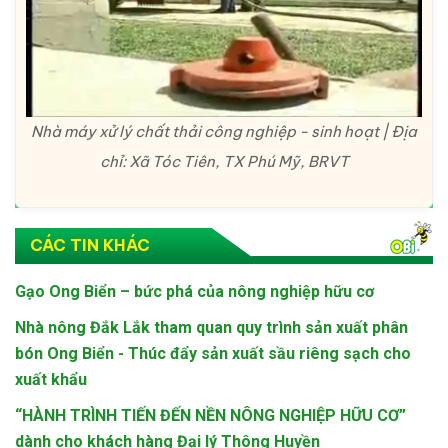
Nhà máy xử lý chất thải công nghiệp - sinh hoạt | Địa
chỉ: Xã Tóc Tiên, TX Phú Mỹ, BRVT
CÁC TIN KHÁC
Gạo Ong Biển – bức phá của nông nghiệp hữu cơ
Nhà nông Đắk Lắk tham quan quy trình sản xuất phân
bón Ong Biển - Thúc đẩy sản xuất sầu riêng sạch cho
xuất khẩu
“HÀNH TRÌNH TIẾN ĐẾN NỀN NÔNG NGHIỆP HỮU CƠ”
dành cho khách hàng Đại lý Thông Huyền