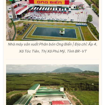
Nhà máy sản xuất Phân bón Ong Biển | Địa chỉ: Ấp 4,
Xã Tóc Tiên, Thị Xã Phú Mỹ, Tỉnh BR-VT