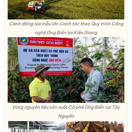
Cánh đồng lúa mẫu lớn Canh tác theo Quy trình Công
nghệ Ong Biển tại Kiên Giang
Vùng nguyên liệu sản xuất Cà phê Ong Biển tại Tây
Nguyên