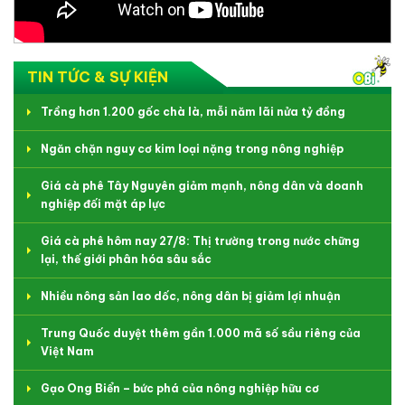
TIN TỨC & SỰ KIỆN
Trồng hơn 1.200 gốc chà là, mỗi năm lãi nửa tỷ đồng
Ngăn chặn nguy cơ kim loại nặng trong nông nghiệp
Giá cà phê Tây Nguyên giảm mạnh, nông dân và doanh
nghiệp đối mặt áp lực
Giá cà phê hôm nay 27/8: Thị trường trong nước chững
lại, thế giới phân hóa sâu sắc
Nhiều nông sản lao dốc, nông dân bị giảm lợi nhuận
Trung Quốc duyệt thêm gần 1.000 mã số sầu riêng của
Việt Nam
Gạo Ong Biển – bức phá của nông nghiệp hữu cơ