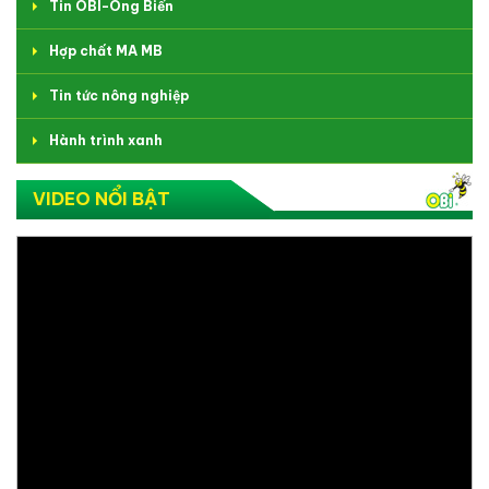
Tin OBI-Ong Biển
Hợp chất MA MB
Tin tức nông nghiệp
Hành trình xanh
VIDEO NỔI BẬT