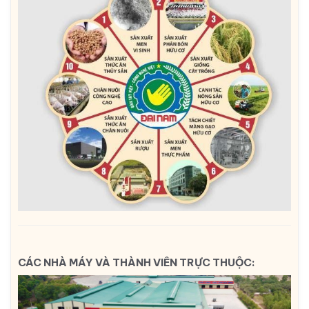
CÁC NHÀ MÁY VÀ THÀNH VIÊN TRỰC THUỘC: