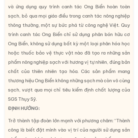
và ứng dụng quy trình canh tác Ong Biển hoàn toàn
sạch, bỏ qua mọi giáo điều trong canh tác nông nghiệp
thông thường, một sự bức phá từ công nghệ Việt. Quy
trình canh tác Ong Biển chỉ sử dụng phân bón hữu cơ
Ong Biển, không sử dụng bất kỳ một loại phân hóa học
hoặc thuốc bảo vệ thực vật nào đã tạo ra những sản
phẩm nông nghiệp sạch với hương vị tự nhiên, đúng bản
chất của thiên nhiên tạo hóa. Các sản phẩm mang
thương hiệu Ong Biển không những sạch mà còn vô cùng
sạch, vượt qua mọi chỉ tiêu kiểm định chất lượng của
SGS Thụy Sỹ.
ĐỊNH HƯỚNG:
Trở thành tập đoàn lớn mạnh với phương châm: “Thành
công là biết đặt mình vào vị trí của người sử dụng sản