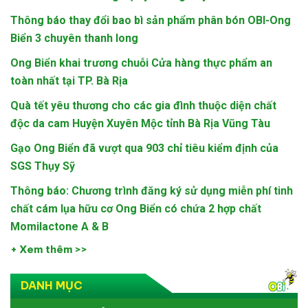
Thông báo thay đổi bao bì sản phẩm phân bón OBI-Ong
Biển 3 chuyên thanh long
Ong Biển khai trương chuỗi Cửa hàng thực phẩm an
toàn nhất tại TP. Bà Rịa
Quà tết yêu thương cho các gia đình thuộc diện chất
độc da cam Huyện Xuyên Mộc tỉnh Bà Rịa Vũng Tàu
Gạo Ong Biển đã vượt qua 903 chỉ tiêu kiểm định của
SGS Thụy Sỹ
Thông báo: Chương trình đăng ký sử dụng miễn phí tinh
chất cám lụa hữu cơ Ong Biển có chứa 2 hợp chất
Momilactone A & B
+ Xem thêm >>
DANH MỤC