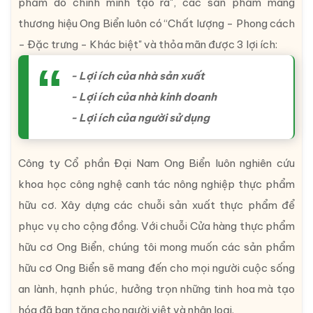
phẩm do chính mình tạo ra", các sản phẩm mang
thương hiệu Ong Biển luôn có “Chất lượng - Phong cách
- Đặc trưng - Khác biệt" và thỏa mãn được 3 lợi ích:
- Lợi ích của nhà sản xuất
- Lợi ích của nhà kinh doanh
- Lợi ích của người sử dụng
Công ty Cổ phần Đại Nam Ong Biển luôn nghiên cứu
khoa học công nghệ canh tác nông nghiệp thực phẩm
hữu cơ. Xây dựng các chuỗi sản xuất thực phẩm để
phục vụ cho cộng đồng. Với chuỗi Cửa hàng thực phẩm
hữu cơ Ong Biển, chúng tôi mong muốn các sản phẩm
hữu cơ Ong Biển sẽ mang đến cho mọi người cuộc sống
an lành, hạnh phúc, hưởng trọn những tinh hoa mà tạo
hóa đã ban tặng cho người việt và nhân loại.