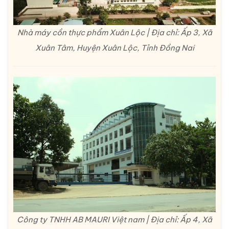
Nhà máy cồn thực phẩm Xuân Lộc | Địa chỉ: Ấp 3, Xã
Xuân Tâm, Huyện Xuân Lộc, Tỉnh Đồng Nai
Công ty TNHH AB MAURI Việt nam | Địa chỉ: Ấp 4, Xã