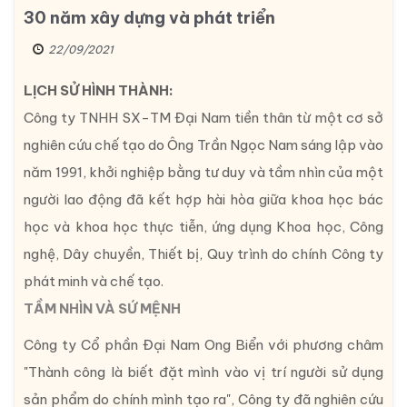
30 năm xây dựng và phát triển
22/09/2021
LỊCH SỬ HÌNH THÀNH:
Công ty TNHH SX-TM Đại Nam tiền thân từ một cơ sở
nghiên cứu chế tạo do Ông Trần Ngọc Nam sáng lập vào
năm 1991, khởi nghiệp bằng tư duy và tầm nhìn của một
người lao động đã kết hợp hài hòa giữa khoa học bác
học và khoa học thực tiễn, ứng dụng Khoa học, Công
nghệ, Dây chuyền, Thiết bị, Quy trình do chính Công ty
phát minh và chế tạo.
TẦM NHÌN VÀ SỨ MỆNH
Công ty Cổ phần Đại Nam Ong Biển với phương châm
"Thành công là biết đặt mình vào vị trí người sử dụng
sản phẩm do chính mình tạo ra", Công ty đã nghiên cứu