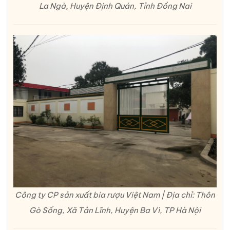
La Ngà, Huyện Định Quán, Tỉnh Đồng Nai
Công ty CP sản xuất bia rượu Việt Nam | Địa chỉ: Thôn
Gò Sống, Xã Tản Lĩnh, Huyện Ba Vì, TP Hà Nội