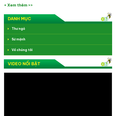
+ Xem thêm >>
DANH MỤC
Thư ngỏ
Sứ mệnh
Về chúng tôi
VIDEO NỔI BẬT