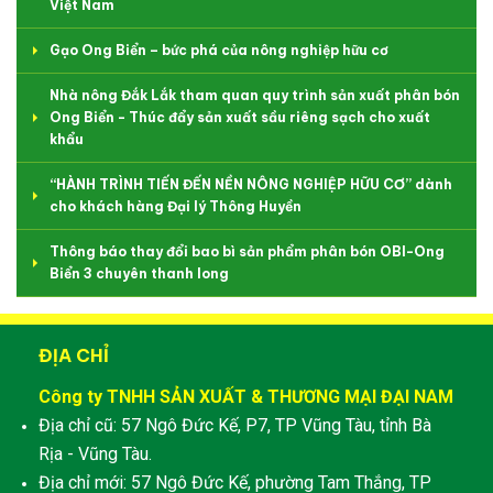
Việt Nam
Gạo Ong Biển – bức phá của nông nghiệp hữu cơ
Nhà nông Đắk Lắk tham quan quy trình sản xuất phân bón
Ong Biển - Thúc đẩy sản xuất sầu riêng sạch cho xuất
khẩu
“HÀNH TRÌNH TIẾN ĐẾN NỀN NÔNG NGHIỆP HỮU CƠ” dành
cho khách hàng Đại lý Thông Huyền
Thông báo thay đổi bao bì sản phẩm phân bón OBI-Ong
Biển 3 chuyên thanh long
ĐỊA CHỈ
Công ty TNHH SẢN XUẤT & THƯƠNG MẠI ĐẠI NAM
Địa chỉ cũ: 57 Ngô Đức Kế, P7, TP Vũng Tàu, tỉnh Bà
Rịa - Vũng Tàu.
Địa chỉ mới: 57 Ngô Đức Kế, phường Tam Thắng, TP