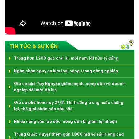
TIN TỨC & SỰ KIỆN
Trồng hơn 1.200 gốc chà là, mỗi năm lãi nửa tỷ đồng
Ngăn chặn nguy cơ kim loại nặng trong nông nghiệp
Giá cà phê Tây Nguyên giảm mạnh, nông dân và doanh
nghiệp đối mặt áp lực
Giá cà phê hôm nay 27/8: Thị trường trong nước chững
lại, thế giới phân hóa sâu sắc
Nhiều nông sản lao dốc, nông dân bị giảm lợi nhuận
Trung Quốc duyệt thêm gần 1.000 mã số sầu riêng của