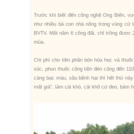
Trước khi biết đến công nghệ Ong Biển, vư
như nhiều bà con nhà nông trong vùng cứ l
BVTV. Một năm 6 công đất, chỉ trồng được
mùa.
Chi phí cho tiền phân bón hóa học và thuố
sóc, phun thuốc cộng tiền đèn cũng đến 110 
càng bạc màu, sâu bệnh hại thì hết thứ này
mất giá”, làm cái khó, cái khổ cứ đeo, bám h