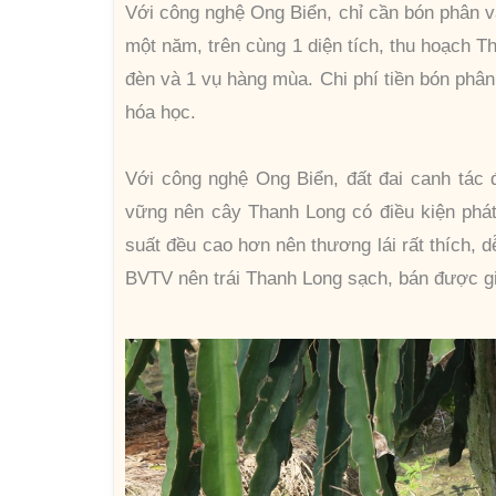
Với công nghệ Ong Biển, chỉ cần bón phân 
một năm, trên cùng 1 diện tích, thu hoạch T
đèn và 1 vụ hàng mùa. Chi phí tiền bón phân
hóa học.
Với công nghệ Ong Biển, đất đai canh tác 
vững nên cây Thanh Long có điều kiện phát 
suất đều cao hơn nên thương lái rất thích, d
BVTV nên trái Thanh Long sạch, bán được giá