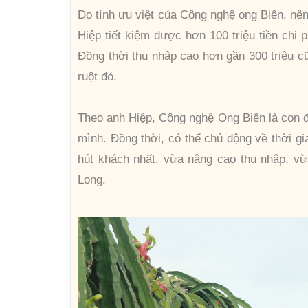
Do tính ưu việt của Công nghệ ong Biển, nên
Hiệp tiết kiệm được hơn 100 triệu tiền ch
Đồng thời thu nhập cao hơn gần 300 triệu c
ruột đỏ.
Theo anh Hiệp, Công nghệ Ong Biển là con 
mình. Đồng thời, có thể chủ động về thời g
hút khách nhất, vừa nâng cao thu nhập, v
Long.