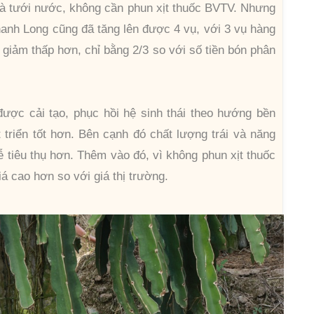
và tưới nước, không cần phun xịt thuốc BVTV. Nhưng
hanh Long cũng đã tăng lên được 4 vụ, với 3 vụ hàng
 giảm thấp hơn, chỉ bằng 2/3 so với số tiền bón phân
được cải tạo, phục hồi hệ sinh thái theo hướng bền
triển tốt hơn. Bên cạnh đó chất lượng trái và năng
ễ tiêu thụ hơn. Thêm vào đó, vì không phun xịt thuốc
 cao hơn so với giá thị trường.