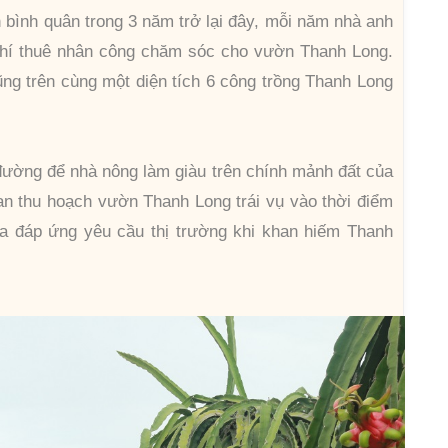
 bình quân trong 3 năm trở lại đây, mỗi năm nhà anh
i phí thuê nhân công chăm sóc cho vườn Thanh Long.
ũng trên cùng một diện tích 6 công trồng Thanh Long
đường để nhà nông làm giàu trên chính mảnh đất của
ian thu hoạch vườn Thanh Long trái vụ vào thời điểm
ừa đáp ứng yêu cầu thị trường khi khan hiếm Thanh