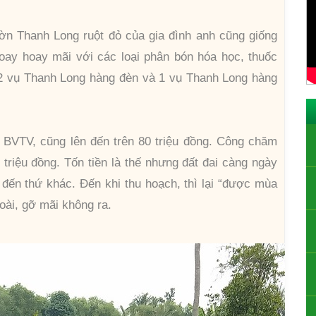
ờn Thanh Long ruột đỏ của gia đình anh cũng giống
oay hoay mãi với các loại phân bón hóa học, thuốc
 2 vụ Thanh Long hàng đèn và 1 vụ Thanh Long hàng
c BVTV, cũng lên đến trên 80 triệu đồng. Công chăm
triệu đồng. Tốn tiền là thế nhưng đất đai càng ngày
 đến thứ khác. Đến khi thu hoạch, thì lại “được mùa
oài, gỡ mãi không ra.