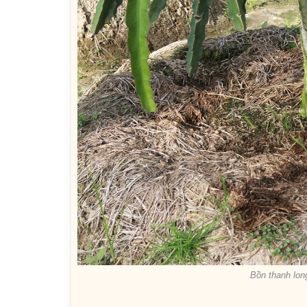
Bồn thanh lon