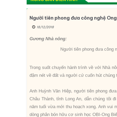
Người tiên phong đưa công nghệ Ong
18/12/2018
Gương Nhà nông:
Người tiên phong đưa công 
Trong suốt chuyến hành trình về với Nhà 
đậm nét về đất và người cứ cuốn hút chúng 
Anh Huỳnh Văn Hiệp, người tiên phong đưa
Châu Thành, tỉnh Long An, dẫn chúng tôi đ
năm tuổi vừa mới thu hoạch xong. Anh vui
dòng phân bón hữu cơ sinh học OBI-Ong Biể