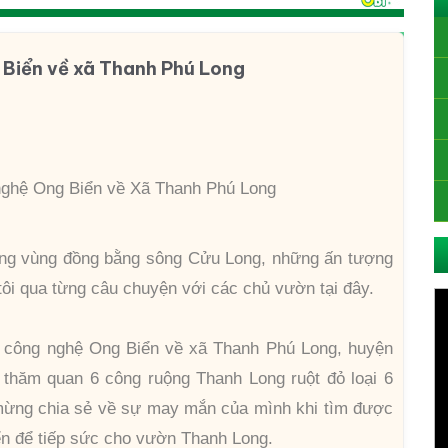
 Biển về xã Thanh Phú Long
nghệ Ong Biển về Xã Thanh Phú Long
nông vùng đồng bằng sông Cửu Long, những ấn tượng
tôi qua từng câu chuyện với các chủ vườn tại đây.
 công nghệ Ong Biển về xã Thanh Phú Long, huyện
i thăm quan 6 công ruộng Thanh Long ruột đỏ loại 6
 mừng chia sẻ về sự may mắn của mình khi tìm được
n để tiếp sức cho vườn Thanh Long.