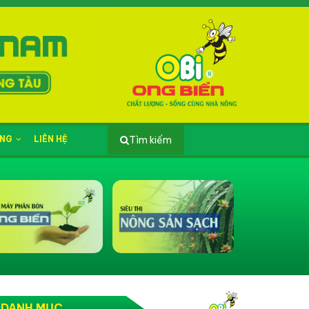
ỤNG
LIÊN HỆ
Tìm kiếm
DANH MỤC