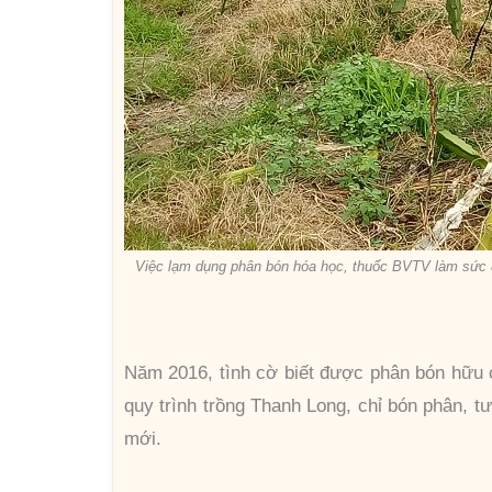
Việc lạm dụng phân bón hóa học, thuốc BVTV làm sức đ
Năm 2016, tình cờ biết được phân bón hữu 
quy trình trồng Thanh Long, chỉ bón phân, 
mới.