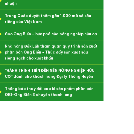
nhuận
Trung Quốc duyệt thêm gần 1.000 mã số sầu
riêng của Việt Nam
Gạo Ong Biển – bức phá của nông nghiệp hữu cơ
Nhà nông Đắk Lắk tham quan quy trình sản xuất
phân bón Ong Biển - Thúc đẩy sản xuất sầu
riêng sạch cho xuất khẩu
“HÀNH TRÌNH TIẾN ĐẾN NỀN NÔNG NGHIỆP HỮU
CƠ” dành cho khách hàng Đại lý Thông Huyền
Thông báo thay đổi bao bì sản phẩm phân bón
OBI-Ong Biển 3 chuyên thanh long