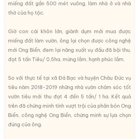
miếng đất gần 500 mét vuông, làm nhà ở và nhà
thờ của họ tộc.
Giờ con cái khôn lớn, giành dụm mới mua được
miếng đất làm vườn, ông lại chọn được công nghệ
mới Ong Biển, đem lại năng xuất vụ đầu đã bội thu,
đạt 5 tấn Tiêu/ 0,5ha, mừng lắm, hạnh phúc lắm.
So với thực tế tại xã Đá Bạc và huyện Châu Đức vụ
tiêu năm 2018-2019 những nhà vườn chăm sóc tốt
vườn tiêu mới thu đạt 4 đến 5 tấn/ 1 ha. Kết quả
trên đã chứng minh tính vượt trội của phân bón Ong
Biển, công nghệ Ong Biển, chứng minh sự lựa chọn
đúng của ông.