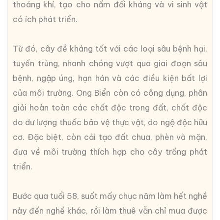
thoáng khí, tạo cho nấm đối kháng và vi sinh vật
có ích phát triển.
Từ đó, cây đề kháng tốt với các loại sâu bệnh hại,
tuyến trùng, nhanh chóng vượt qua giai đoạn sâu
bệnh, ngập úng, hạn hán và các điều kiện bất lợi
của môi trường. Ong Biển còn có công dụng, phân
giải hoàn toàn các chất độc trong đất, chất độc
do dư lượng thuốc bảo vệ thực vật, do ngộ độc hữu
cơ. Đặc biệt, còn cải tạo đất chua, phèn và mặn,
đưa về môi trường thích hợp cho cây trồng phát
triển.
Bước qua tuổi 58, suốt mấy chục năm làm hết nghề
này đến nghề khác, rồi làm thuê vẫn chỉ mua được