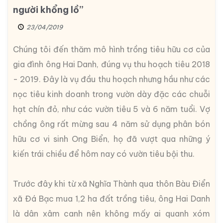
người khổng lồ”
23/04/2019
Chúng tôi đến thăm mô hình trồng tiêu hữu cơ của
gia đình ông Hai Danh, đúng vụ thu hoạch tiêu 2018
- 2019. Đây là vụ đầu thu hoạch nhưng hầu như các
nọc tiêu kinh doanh trong vườn dày đặc các chuỗi
hạt chín đỏ, như các vườn tiêu 5 và 6 năm tuổi. Vợ
chồng ông rất mừng sau 4 năm sử dụng phân bón
hữu cơ vi sinh Ong Biển, họ đã vượt qua những ý
kiến trái chiều để hôm nay có vườn tiêu bội thu.
Trước đây khi từ xã Nghĩa Thành qua thôn Bàu Điển
xã Đá Bạc mua 1,2 ha đất trồng tiêu, ông Hai Danh
là dân xâm canh nên không mấy ai quanh xóm