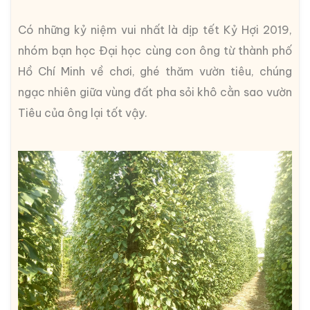
Có những kỷ niệm vui nhất là dịp tết Kỷ Hợi 2019,
nhóm bạn học Đại học cùng con ông từ thành phố
Hồ Chí Minh về chơi, ghé thăm vườn tiêu, chúng
ngạc nhiên giữa vùng đất pha sỏi khô cằn sao vườn
Tiêu của ông lại tốt vậy.