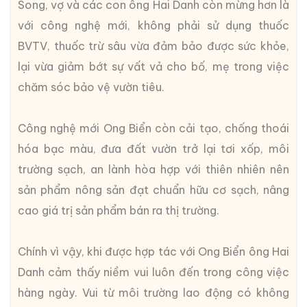
Song, vợ và các con ông Hai Danh còn mừng hơn là
với công nghệ mới, không phải sử dụng thuốc
BVTV, thuốc trừ sâu vừa đảm bảo được sức khỏe,
lại vừa giảm bớt sự vất vả cho bố, mẹ trong việc
chăm sóc bảo vệ vườn tiêu.
Công nghệ mới Ong Biển còn cải tạo, chống thoái
hóa bạc màu, đưa đất vườn trở lại tơi xốp, môi
trường sạch, an lành hòa hợp với thiên nhiên nên
sản phẩm nông sản đạt chuẩn hữu cơ sạch, nâng
cao giá trị sản phẩm bán ra thị trường.
Chính vì vậy, khi được hợp tác với Ong Biển ông Hai
Danh cảm thấy niềm vui luôn đến trong công việc
hàng ngày. Vui từ môi trường lao động có không