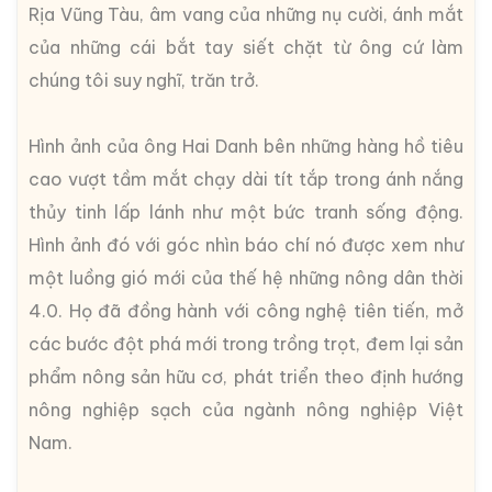
Rịa Vũng Tàu, âm vang của những nụ cười, ánh mắt
của những cái bắt tay siết chặt từ ông cứ làm
chúng tôi suy nghĩ, trăn trở.
Hình ảnh của ông Hai Danh bên những hàng hồ tiêu
cao vượt tầm mắt chạy dài tít tắp trong ánh nắng
thủy tinh lấp lánh như một bức tranh sống động.
Hình ảnh đó với góc nhìn báo chí nó được xem như
một luồng gió mới của thế hệ những nông dân thời
4.0. Họ đã đồng hành với công nghệ tiên tiến, mở
các bước đột phá mới trong trồng trọt, đem lại sản
phẩm nông sản hữu cơ, phát triển theo định hướng
nông nghiệp sạch của ngành nông nghiệp Việt
Nam.