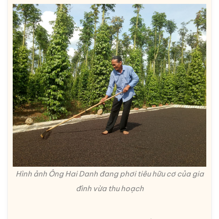
Hình ảnh Ông Hai Danh đang phơi tiêu hữu cơ của gia
đình vừa thu hoạch