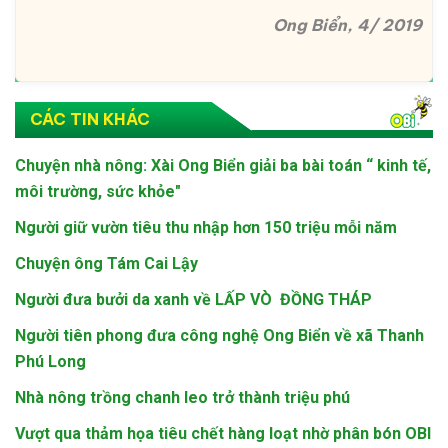
Ong Biển, 4/ 2019
CÁC TIN KHÁC
Chuyện nhà nông: Xài Ong Biển giải ba bài toán “ kinh tế,
môi trường, sức khỏe"
Người giữ vườn tiêu thu nhập hơn 150 triệu mỗi năm
Chuyện ông Tám Cai Lậy
Người đưa bưởi da xanh về LẤP VÒ ĐỒNG THÁP
Người tiên phong đưa công nghệ Ong Biển về xã Thanh
Phú Long
Nhà nông trồng chanh leo trở thành triệu phú
Vượt qua thảm họa tiêu chết hàng loạt nhờ phân bón OBI