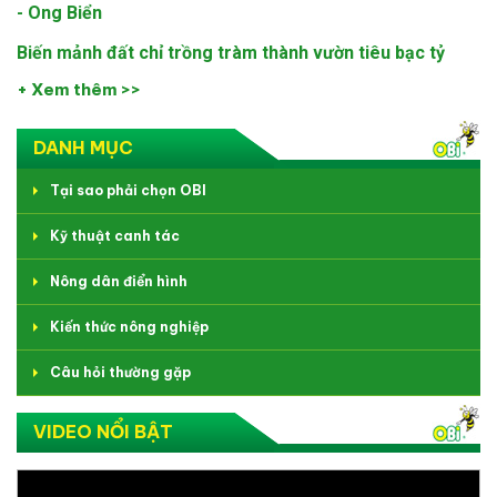
- Ong Biển
Biến mảnh đất chỉ trồng tràm thành vườn tiêu bạc tỷ
+ Xem thêm >>
DANH MỤC
Tại sao phải chọn OBI
Kỹ thuật canh tác
Nông dân điển hình
Kiến thức nông nghiệp
Câu hỏi thường gặp
VIDEO NỔI BẬT