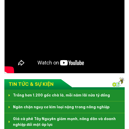
TIN TỨC & SỰ KIỆN
Trồng hơn 1.200 gốc chà là, mỗi năm lãi nửa tỷ đồng
Ngăn chặn nguy cơ kim loại nặng trong nông nghiệp
Giá cà phê Tây Nguyên giảm mạnh, nông dân và doanh
nghiệp đối mặt áp lực