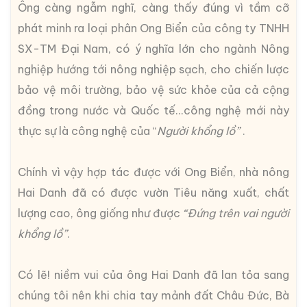
Ông càng ngẫm nghĩ, càng thấy đúng vì tầm cỡ
phát minh ra loại phân Ong Biển của công ty TNHH
SX-TM Đại Nam, có ý nghĩa lớn cho ngành Nông
nghiệp hướng tới nông nghiệp sạch, cho chiến lược
bảo vệ môi trường, bảo vệ sức khỏe của cả cộng
đồng trong nước và Quốc tế...công nghệ mới này
thực sự là công nghệ của “
Người khổng lồ”
.
Chính vì vậy hợp tác được với Ong Biển, nhà nông
Hai Danh đã có được vườn Tiêu năng xuất, chất
lượng cao, ông giống như được
“Đứng trên vai người
khổng lồ”
.
Có lẽ! niềm vui của ông Hai Danh đã lan tỏa sang
chúng tôi nên khi chia tay mảnh đất Châu Đức, Bà