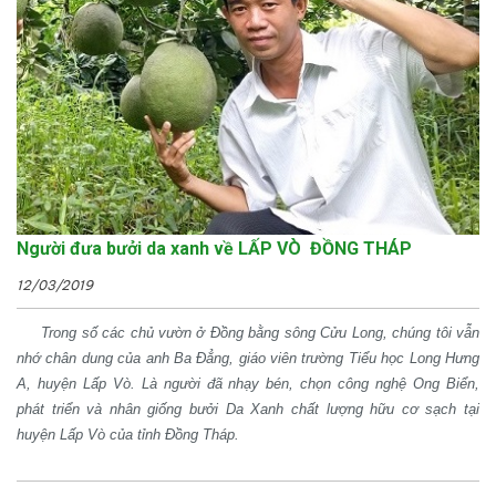
Người đưa bưởi da xanh về LẤP VÒ ĐỒNG THÁP
12/03/2019
Trong số các chủ vườn ở Đồng bằng sông Cửu Long, chúng tôi vẫn
nhớ chân dung của anh Ba Đẳng, giáo viên trường Tiểu học Long Hưng
A, huyện Lấp Vò. Là người đã nhạy bén, chọn công nghệ Ong Biển,
phát triển và nhân giống bưởi Da Xanh chất lượng hữu cơ sạch tại
huyện Lấp Vò của tỉnh Đồng Tháp.