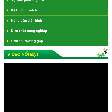
Tại sao phải chọn OBI
Kỹ thuật canh tác
Nông dân điển hình
Kiến thức nông nghiệp
Câu hỏi thường gặp
VIDEO NỔI BẬT