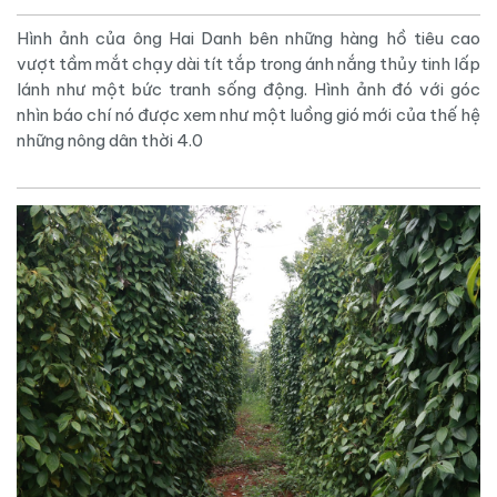
Hình ảnh của ông Hai Danh bên những hàng hồ tiêu cao
vượt tầm mắt chạy dài tít tắp trong ánh nắng thủy tinh lấp
lánh như một bức tranh sống động. Hình ảnh đó với góc
nhìn báo chí nó được xem như một luồng gió mới của thế hệ
những nông dân thời 4.0