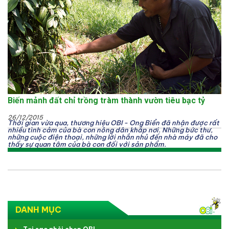
Biến mảnh đất chỉ trồng tràm thành vườn tiêu bạc tỷ
26/12/2015
Thời gian vừa qua, thương hiệu OBI - Ong Biển đã nhận được rất
nhiều tình cảm của bà con nông dân khắp nơi. Những bức thư,
những cuộc điện thoại, những lời nhắn nhủ đến nhà máy đã cho
thấy sự quan tâm của bà con đối với sản phẩm.
DANH MỤC