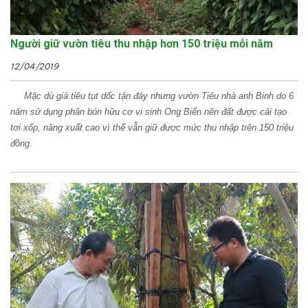
Người giữ vườn tiêu thu nhập hơn 150 triệu mỗi năm
12/04/2019
Mặc dù giá tiêu tụt dốc tận đáy nhưng vườn Tiêu nhà anh Binh do 6
năm sử dụng phân bón hữu cơ vi sinh Ong Biển nên đất được cải tạo
tơi xốp, năng xuất cao vì thế vẫn giữ được mức thu nhập trên 150 triệu
đồng.