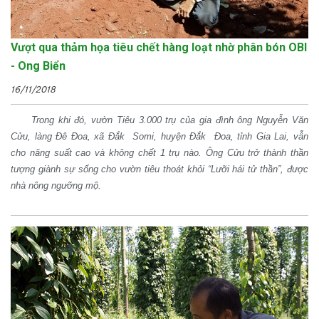
Vượt qua thảm họa tiêu chết hàng loạt nhờ phân bón OBI
- Ong Biển
16/11/2018
Trong khi đó, vườn Tiêu 3.000 trụ của gia đình ông Nguyễn Văn
Cửu, làng Đê Đoa, xã Đắk Somi, huyện Đắk Đoa, tỉnh Gia Lai, vẫn
cho năng suất cao và không chết 1 trụ nào. Ông Cửu trở thành thần
tượng giành sự sống cho vườn tiêu thoát khỏi “Lưỡi hái tử thần”, được
nhà nông ngưỡng mộ.