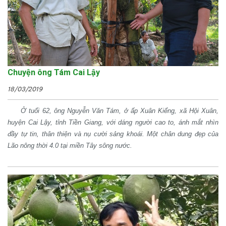
Chuyện ông Tám Cai Lậy
18/03/2019
Ở tuổi 62, ông Nguyễn Văn Tám, ở ấp Xuân Kiểng, xã Hội Xuân,
huyện Cai Lậy, tỉnh Tiền Giang, với dáng người cao to, ánh mắt nhìn
đầy tự tin, thân thiện và nụ cười sảng khoái. Một chân dung đẹp của
Lão nông thời 4.0 tại miền Tây sông nước.