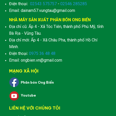
Điện thoại:
02543 575757
-
02546 285285
Email: dainam57.vungtau@gmail.com
NHÀ MÁY SẢN XUẤT PHÂN BÓN ONG BIỂN
Địa chỉ cũ: Ấp 4 - Xã Tóc Tiên, thành phố Phú Mỹ, tỉnh
Bà Rịa - Vũng Tàu.
Địa chỉ mới: Ấp 4 - Xã Châu Pha, thành phố Hồ Chí
Minh.
Điện thoại:
0975 36 48 48
Email: ongbien.vn@gmail.com
MẠNG XÃ HỘI
Phân bón Ong Biển
Youtube
LIÊN HỆ VỚI CHÚNG TÔI