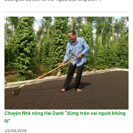
Chuyện Nhà nông Hai Danh “đứng trên vai người khổng
lồ”
23/04/2019