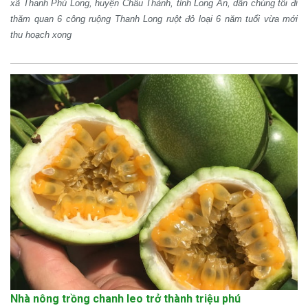
xã Thanh Phú Long, huyện Châu Thành, tỉnh Long An, dẫn chúng tôi đi
thăm quan 6 công ruộng Thanh Long ruột đỏ loại 6 năm tuổi vừa mới
thu hoạch xong
Nhà nông trồng chanh leo trở thành triệu phú