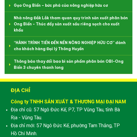
Gạo Ong Biển – bức phá của nông nghiệp hữu cơ
Nhà nông Đắk Lắk tham quan quy trình sản xuất phân bón
Ong Biển - Thúc đẩy sản xuất sầu riêng sạch cho xuất
khẩu
“HÀNH TRÌNH TIẾN ĐẾN NỀN NÔNG NGHIỆP HỮU CƠ” dành
cho khách hàng Đại lý Thông Huyền
Thông báo thay đổi bao bì sản phẩm phân bón OBI-Ong
Biển 3 chuyên thanh long
ĐỊA CHỈ
Công ty TNHH SẢN XUẤT & THƯƠNG MẠI ĐẠI NAM
Địa chỉ cũ: 57 Ngô Đức Kế, P7, TP Vũng Tàu, tỉnh Bà
Rịa - Vũng Tàu.
Địa chỉ mới: 57 Ngô Đức Kế, phường Tam Thắng, TP
Hồ Chí Minh.