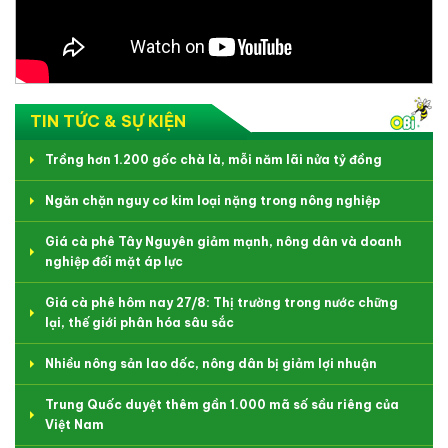
TIN TỨC & SỰ KIỆN
Trồng hơn 1.200 gốc chà là, mỗi năm lãi nửa tỷ đồng
Ngăn chặn nguy cơ kim loại nặng trong nông nghiệp
Giá cà phê Tây Nguyên giảm mạnh, nông dân và doanh
nghiệp đối mặt áp lực
Giá cà phê hôm nay 27/8: Thị trường trong nước chững
lại, thế giới phân hóa sâu sắc
Nhiều nông sản lao dốc, nông dân bị giảm lợi nhuận
Trung Quốc duyệt thêm gần 1.000 mã số sầu riêng của
Việt Nam