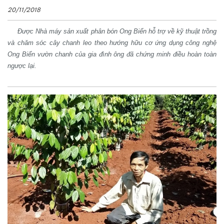
20/11/2018
Được Nhà máy sản xuất phân bón Ong Biển hỗ trợ về kỹ thuật trồng
và chăm sóc cây chanh leo theo hướng hữu cơ ứng dụng công nghệ
Ong Biển vườn chanh của gia đình ông đã chứng minh điều hoàn toàn
ngược lại.