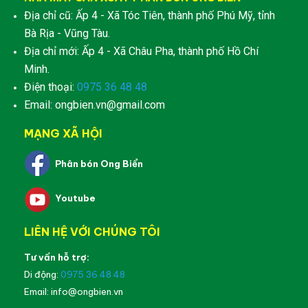
Địa chỉ cũ: Ấp 4 - Xã Tóc Tiên, thành phố Phú Mỹ, tỉnh
Bà Rịa - Vũng Tàu.
Địa chỉ mới: Ấp 4 - Xã Châu Pha, thành phố Hồ Chí
Minh.
Điện thoại:
0975 36 48 48
Email: ongbien.vn@gmail.com
MẠNG XÃ HỘI
Phân bón Ong Biển
Youtube
LIÊN HỆ VỚI CHÚNG TÔI
Tư vấn hỗ trợ:
Di động:
0975 36 48 48
Email: info@ongbien.vn