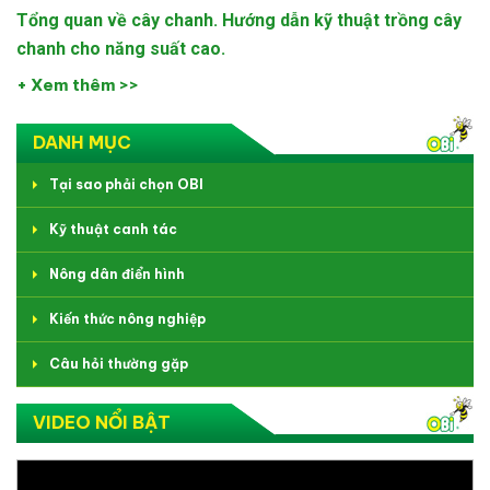
Tổng quan về cây chanh. Hướng dẫn kỹ thuật trồng cây
chanh cho năng suất cao.
+ Xem thêm >>
DANH MỤC
Tại sao phải chọn OBI
Kỹ thuật canh tác
Nông dân điển hình
Kiến thức nông nghiệp
Câu hỏi thường gặp
VIDEO NỔI BẬT