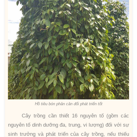
Hồ tiêu bón phân cân đối phát triển tốt
Cây trồng cần thiết 16 nguyên tố (gồm các
nguyên tố dinh dưỡng đa, trung, vi lượng) đối với sự
sinh trưởng và phát triển của cây trồng, nếu thiếu