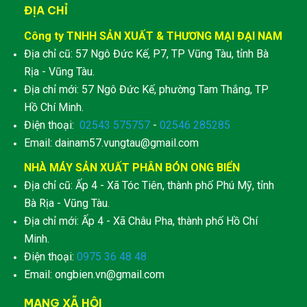
ĐỊA CHỈ
Công ty TNHH SẢN XUẤT & THƯƠNG MẠI ĐẠI NAM
Địa chỉ cũ: 57 Ngô Đức Kế, P7, TP Vũng Tàu, tỉnh Bà
Rịa - Vũng Tàu.
Địa chỉ mới: 57 Ngô Đức Kế, phường Tam Thắng, TP
Hồ Chí Minh.
Điện thoại:
02543 575757
-
02546 285285
Email: dainam57.vungtau@gmail.com
NHÀ MÁY SẢN XUẤT PHÂN BÓN ONG BIỂN
Địa chỉ cũ: Ấp 4 - Xã Tóc Tiên, thành phố Phú Mỹ, tỉnh
Bà Rịa - Vũng Tàu.
Địa chỉ mới: Ấp 4 - Xã Châu Pha, thành phố Hồ Chí
Minh.
Điện thoại:
0975 36 48 48
Email: ongbien.vn@gmail.com
MẠNG XÃ HỘI