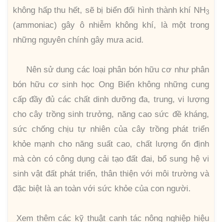
không hấp thu hết, sẽ bị biển đổi hình thành khí NH
3
(ammoniac) gây ô nhiễm không khí, là một trong
những nguyên chính gây mưa acid.
Nên sử dung các loại phân bón hữu cơ như phân
bón hữu cơ sinh học Ong Biển không những cung
cấp đầy đủ các chất dinh dưỡng đa, trung, vi lượng
cho cây trồng sinh trưởng, năng cao sức đề kháng,
sức chống chịu tự nhiên của cây trồng phát triển
khỏe mạnh cho năng suất cao, chất lượng ổn định
mà còn có công dụng cải tạo đất đai, bổ sung hệ vi
sinh vật đất phát triển, thân thiện với môi trường và
đặc biệt là an toàn với sức khỏe của con người.
Xem thêm các kỹ thuật canh tác nông nghiệp hiệu