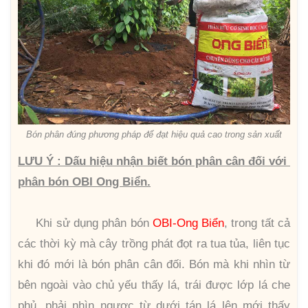
Bón phân đúng phương pháp để đạt hiệu quả cao trong sản xuất
LƯU Ý : Dấu hiệu nhận biết bón phân cân đối với
phân bón OBI Ong Biển.
Khi sử dụng phân bón
OBI-Ong Biển
, trong tất cả
các thời kỳ mà cây trồng phát đọt ra tua tủa, liên tục
khi đó mới là bón phân cân đối. Bón mà khi nhìn từ
bên ngoài vào chủ yếu thấy lá, trái được lớp lá che
phủ, phải nhìn ngược từ dưới tán lá lên mới thấy