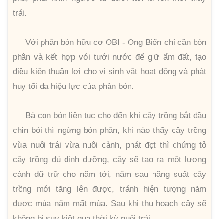
trái.
Với phân bón hữu cơ OBI - Ong Biển chỉ cần bón
phân và kết hợp với tưới nước để giữ ẩm đất, tạo
điều kiện thuận lợi cho vi sinh vật hoạt động và phát
huy tối đa hiệu lực của phân bón.
Bà con bón liên tục cho đến khi cây trồng bắt đầu
chín bói thì ngừng bón phân, khi nào thấy cây trồng
vừa nuôi trái vừa nuôi cành, phát đọt thì chứng tỏ
cây trồng đủ dinh dưỡng, cây sẽ tạo ra một lượng
cành dữ trữ cho năm tới, năm sau năng suất cây
trồng mới tăng lên được, tránh hiện tượng năm
được mùa năm mất mùa. Sau khi thu hoạch cây sẽ
không bị suy kiệt qua thời kỳ nuôi trái.