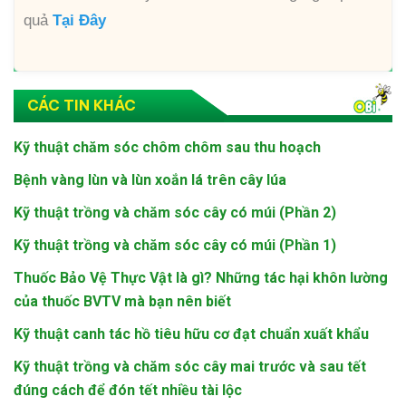
quả
Tại Đây
CÁC TIN KHÁC
Kỹ thuật chăm sóc chôm chôm sau thu hoạch
Bệnh vàng lùn và lùn xoắn lá trên cây lúa
Kỹ thuật trồng và chăm sóc cây có múi (Phần 2)
Kỹ thuật trồng và chăm sóc cây có múi (Phần 1)
Thuốc Bảo Vệ Thực Vật là gì? Những tác hại khôn lường
của thuốc BVTV mà bạn nên biết
Kỹ thuật canh tác hồ tiêu hữu cơ đạt chuẩn xuất khẩu
Kỹ thuật trồng và chăm sóc cây mai trước và sau tết
đúng cách để đón tết nhiều tài lộc