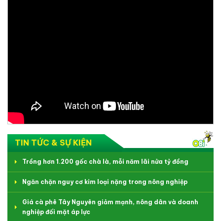
TIN TỨC & SỰ KIỆN
Trồng hơn 1.200 gốc chà là, mỗi năm lãi nửa tỷ đồng
Ngăn chặn nguy cơ kim loại nặng trong nông nghiệp
Giá cà phê Tây Nguyên giảm mạnh, nông dân và doanh
nghiệp đối mặt áp lực