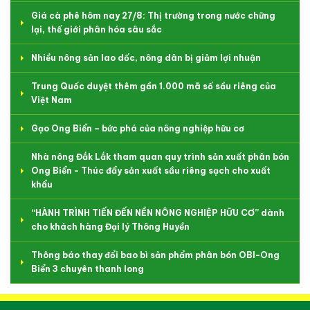
Giá cà phê hôm nay 27/8: Thị trường trong nước chững
lại, thế giới phân hóa sâu sắc
Nhiều nông sản lao dốc, nông dân bị giảm lợi nhuận
Trung Quốc duyệt thêm gần 1.000 mã số sầu riêng của
Việt Nam
Gạo Ong Biển – bức phá của nông nghiệp hữu cơ
Nhà nông Đắk Lắk tham quan quy trình sản xuất phân bón
Ong Biển - Thúc đẩy sản xuất sầu riêng sạch cho xuất
khẩu
“HÀNH TRÌNH TIẾN ĐẾN NỀN NÔNG NGHIỆP HỮU CƠ” dành
cho khách hàng Đại lý Thông Huyền
Thông báo thay đổi bao bì sản phẩm phân bón OBI-Ong
Biển 3 chuyên thanh long