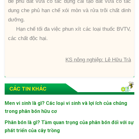
để phủ đất vừa có tác dụng cải tạo đất vừa có tác
dụng che phủ hạn chế xói mòn và rửa trôi chất dinh
dưỡng.
Hạn chế tối đa việc phun xít các loại thuốc BVTV,
các chất độc hại.
KS nông nghiệp: Lê Hữu Trà
CÁC TIN KHÁC
Men vi sinh là gì? Các loại vi sinh và lợi ích của chúng
trong phân bón hữu cơ
Phân bón là gì? Tầm quan trọng của phân bón đối với sự
phát triển của cây trồng