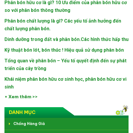
Phân bón hữu cơ là gì? 10 Ưu điểm của phân bón hữu cơ
so với phân bón thông thường
Phân bón chất lượng là gì? Các yếu tố ảnh hưởng đến
chất lượng phân bón.
Dinh dưỡng trong đất và phân bón.Các hình thức hấp thu
Kỹ thuật bón lót, bón thúc ! Hiệu quả sử dụng phân bón
Tổng quan về phân bón – Yếu tố quyết định đến sự phát
triển của cây trồng
Khái niệm phân bón hữu cơ sinh học, phân bón hữu cơ vi
sinh
+ Xem thêm >>
DANH MỤC
Chống Hàng Giả