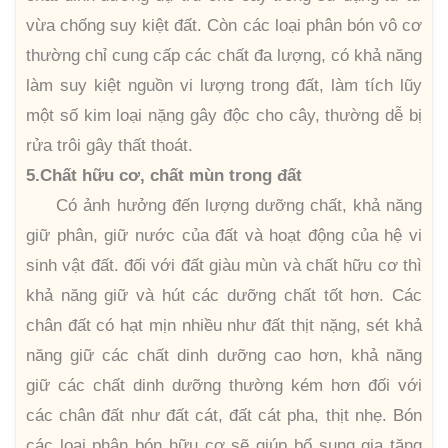
vừa chống suy kiệt đất. Còn các loại phân bón vô cơ
thường chỉ cung cấp các chất đa lượng, có khả năng
làm suy kiệt nguồn vi lượng trong đất, làm tích lũy
một số kim loại nặng gây độc cho cây, thường dễ bị
rửa trôi gây thất thoát.
5.Chất hữu cơ, chất mùn trong đất
Có ảnh hưởng đến lượng dưỡng chất, khả năng
giữ phân, giữ nước của đất và hoạt động của hệ vi
sinh vật đất. đối với đất giàu mùn và chất hữu cơ thì
khả năng giữ và hút các dưỡng chất tốt hơn. Các
chân đất có hạt mịn nhiều như đất thịt nặng, sét khả
năng giữ các chất dinh dưỡng cao hơn, khả năng
giữ các chất dinh dưỡng thường kém hơn đối với
các chân đất như đất cát, đất cát pha, thịt nhẹ. Bón
các loại phân bón hữu cơ sẽ giúp bổ sung gia tăng