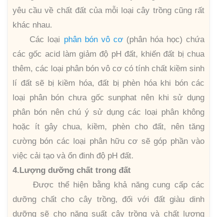
yêu cầu về chất đất của mỗi loại cây trồng cũng rất
khác nhau.
Các loại
phân bón vô cơ
(phân hóa học) chứa
các gốc acid làm giảm độ pH đất, khiến đất bị chua
thêm, các loại phân bón vô cơ có tính chất kiềm sinh
lí đất sẽ bị kiềm hóa, đất bị phèn hóa khi bón các
loại phân bón chưa gốc sunphat nên khi sử dụng
phân bón nên chú ý sử dụng các loại phân không
hoặc ít gây chua, kiềm, phèn cho đất, nên tăng
cường bón các loại phân hữu cơ sẽ góp phần vào
việc cải tạo và ổn đinh độ pH đất.
4.Lượng dưỡng chất trong đất
Được thể hiện bằng khả năng cung cấp các
dưỡng chất cho cây trồng, đối với đất giàu dinh
dưỡng sẽ cho năng suất cây trồng và chất lượng