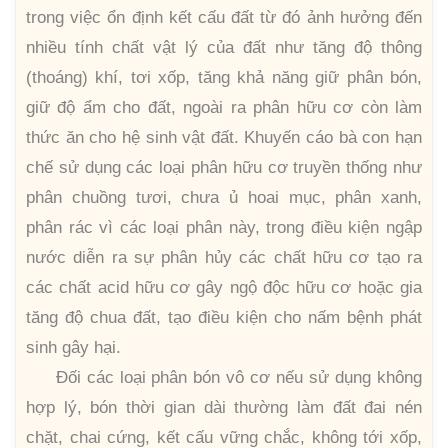
trong việc ổn định kết cấu đất từ đó ảnh hưởng đến
nhiều tính chất vật lý của đất như tăng độ thông
(thoáng) khí, tơi xốp, tăng khả năng giữ phân bón,
giữ độ ẩm cho đất, ngoài ra phân hữu cơ còn làm
thức ăn cho hệ sinh vật đất. Khuyến cáo bà con hạn
chế sử dụng các loại phân hữu cơ truyền thống như
phân chuồng tươi, chưa ủ hoai mục, phân xanh,
phân rác vì các loại phân này, trong điều kiện ngập
nước diễn ra sự phân hủy các chất hữu cơ tạo ra
các chất acid hữu cơ gây ngộ độc hữu cơ hoặc gia
tăng độ chua đất, tạo điều kiện cho nấm bệnh phát
sinh gây hại.
Đối các loại phân bón vô cơ nếu sử dụng không
hợp lý, bón thời gian dài thường làm đất đai nén
chặt, chai cứng, kết cấu vững chắc, không tới xốp,