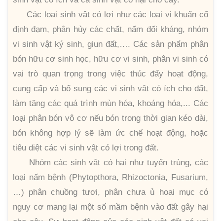
Các loại sinh vật có lợi như các loại vi khuẩn cố
định đạm, phân hủy các chất, nấm đối kháng, nhóm
vi sinh vật ký sinh, giun đất,…. Các sản phẩm phân
bón hữu cơ sinh học, hữu cơ vi sinh, phân vi sinh có
vai trò quan trọng trong việc thúc đẩy hoạt động,
cung cấp và bổ sung các vi sinh vật có ích cho đất,
làm tăng các quá trình mùn hóa, khoáng hóa,... Các
loại phân bón vô cơ nếu bón trong thời gian kéo dài,
bón không hợp lý sẽ làm ức chế hoạt động, hoặc
tiêu diệt các vi sinh vật có lợi trong đất.
Nhóm các sinh vật có hại như tuyến trùng, các
loại nấm bệnh (Phytopthora, Rhizoctonia, Fusarium,
…) phân chuồng tươi, phân chưa ủ hoai mục có
nguy cơ mang lại một số mầm bệnh vào đất gây hại