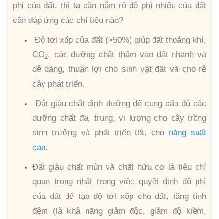
phì của đất, thì ta cần nắm rõ độ phì nhiêu của đất
cần đáp ứng các chí tiêu nào?
Độ tơi xốp của đất (>50%) giúp đất thoáng khí,
CO
, các dưỡng chất thấm vào đất nhanh và
2
dễ dàng, thuận lợi cho sinh vật đất và cho rễ
cây phát triển.
Đất giàu chất dinh dưỡng để cung cấp đủ các
dưỡng chất đa, trung, vi lượng cho cây trồng
sinh trưởng và phát triển tốt, cho
năng suất
cao
.
Đất giàu chất mùn và chất hữu cơ là tiêu chí
quan trong nhất trong việc quyết đinh độ phì
của đất để tạo độ tơi xốp cho đất, tăng tính
đệm (là khả năng giảm độc, giảm độ kiềm,