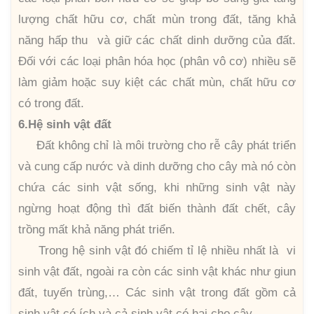
lượng chất hữu cơ, chất mùn trong đất, tăng khả
năng hấp thu và giữ các chất dinh dưỡng của đất.
Đối với các loại phân hóa học (phân vô cơ) nhiều sẽ
làm giảm hoặc suy kiệt các chất mùn, chất hữu cơ
có trong đất.
6.Hệ sinh vật đất
Đất không chỉ là môi trường cho rễ cây phát triển
và cung cấp nước và dinh dưỡng cho cây mà nó còn
chứa các sinh vật sống, khi những sinh vật này
ngừng hoạt động thì đất biến thành đất chết, cây
trồng mất khả năng phát triển.
Trong hệ sinh vật đó chiếm tỉ lệ nhiều nhất là vi
sinh vật đất, ngoài ra còn các sinh vật khác như giun
đất, tuyến trùng,… Các sinh vật trong đất gồm cả
sinh vật có ích và cả sinh vật có hại cho cây.