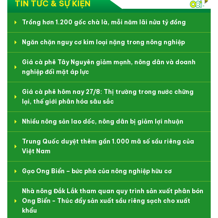
TIN TỨC & SỰ KIỆN
Trồng hơn 1.200 gốc chà là, mỗi năm lãi nửa tỷ đồng
Ngăn chặn nguy cơ kim loại nặng trong nông nghiệp
Giá cà phê Tây Nguyên giảm mạnh, nông dân và doanh
nghiệp đối mặt áp lực
Giá cà phê hôm nay 27/8: Thị trường trong nước chững
lại, thế giới phân hóa sâu sắc
Nhiều nông sản lao dốc, nông dân bị giảm lợi nhuận
Trung Quốc duyệt thêm gần 1.000 mã số sầu riêng của
Việt Nam
Gạo Ong Biển – bức phá của nông nghiệp hữu cơ
Nhà nông Đắk Lắk tham quan quy trình sản xuất phân bón
Ong Biển - Thúc đẩy sản xuất sầu riêng sạch cho xuất
khẩu