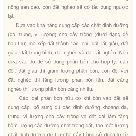
nông sản cao, còn đất nghèo sẽ có tác dụng ngược
lại.
Dựa vào khả năng cung cấp các chất dinh dưỡng
(đa, trung, vi lượng) cho cây trồng (dưới dạng dễ
hấp thu) mà xếp đất thành các loại: đất rất giàu, đất
giàu, đất trung bình, đất nghèo và đất rất nghèo. Nên
dựa vào đó để sử dụng phân bón cho hợp lý, cân
đối, đất giàu thì giảm lượng phân bón, còn đối với
đất nghèo thì tăng lượng phân bón lên, đất càng
nghèo thì lượng phân bón càng nhiều.
Các loại phân bón hữu cơ khi bón vào đất sẽ
cung cấp, bổ sung đủ các dinh dưỡng khoáng đa,
trung, vi lượng cho cây trồng và đất đai làm tăng
hàm lượng các dưỡng chất trong đất, tạo một lượng
chất dinh dưỡng dự trữ cho cây trồng sử dụng từ từ