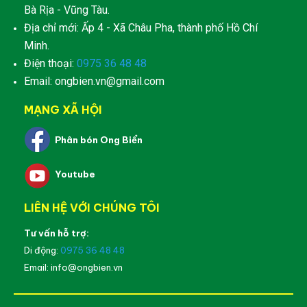
Bà Rịa - Vũng Tàu.
Địa chỉ mới: Ấp 4 - Xã Châu Pha, thành phố Hồ Chí
Minh.
Điện thoại:
0975 36 48 48
Email: ongbien.vn@gmail.com
MẠNG XÃ HỘI
Phân bón Ong Biển
Youtube
LIÊN HỆ VỚI CHÚNG TÔI
Tư vấn hỗ trợ:
Di động:
0975 36 48 48
Email: info@ongbien.vn