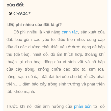
của đất
01/09/2017
I.Độ phì nhiêu của đất là gì?
Độ phì nhiêu là khả năng
canh tác
, sản xuất của
đất, bao gồm các yếu tố, điều kiện như: cung cấp
đầy đủ các dưỡng chất thiết yếu ở dưới dạng dễ hấp
thu (dễ tiêu), nhiệt độ, độ ẩm thích hợp, thoáng khí
thuận lợi cho hoạt động của vi sinh vật và hô hấp
của cây trồng, không chứa các độc tố, kim loại
nặng, sạch cỏ dại, đất đai tơi xốp chô bộ rễ cây phát
triển,…. đảm bảo cây trồng sinh trưởng và phát triển
tốt, khỏe mạnh.
Trước khi nói đến ảnh hưởng của
phân bón
tới độ