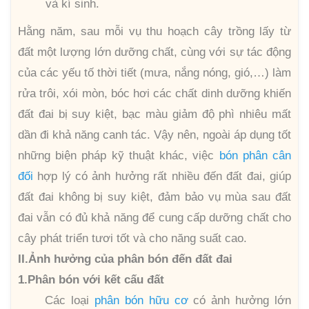
và kí sinh.
Hằng năm, sau mỗi vụ thu hoạch cây trồng lấy từ
đất một lượng lớn dưỡng chất, cùng với sự tác động
của các yếu tố thời tiết (mưa, nắng nóng, gió,…) làm
rửa trôi, xói mòn, bóc hơi các chất dinh dưỡng khiến
đất đai bị suy kiệt, bạc màu giảm độ phì nhiêu mất
dần đi khả năng canh tác. Vậy nên, ngoài áp dụng tốt
những biện pháp kỹ thuật khác, việc
bón phân cân
đối
hợp lý có ảnh hưởng rất nhiều đến đất đai, giúp
đất đai không bị suy kiệt, đảm bảo vụ mùa sau đất
đai vẫn có đủ khả năng để cung cấp dưỡng chất cho
cây phát triển tươi tốt và cho năng suất cao.
II.Ảnh hưởng của phân bón đến đất đai
1.Phân bón với kết cấu đất
Các loại
phân bón hữu cơ
có ảnh hưởng lớn