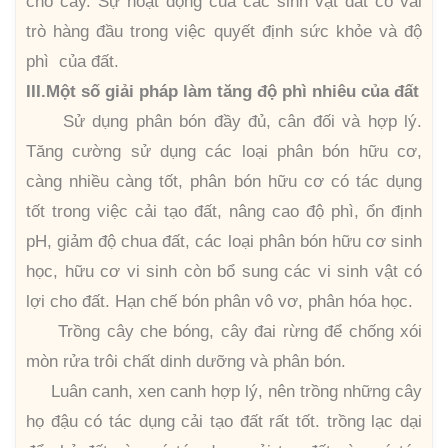
cho cây. Sự hoạt động của các sinh vật đất có vai
trò hàng đầu trong việc quyết định sức khỏe và độ
phì của đất.
III.Một số giải pháp làm tăng độ phì nhiêu của đất
Sử dụng phân bón đầy đủ, cân đối và hợp lý.
Tăng cường sử dụng các loại phân bón hữu cơ,
càng nhiều càng tốt, phân bón hữu cơ có tác dụng
tốt trong việc cải tạo đất, nâng cao độ phì, ổn định
pH, giảm độ chua đất, các loại phân bón hữu cơ sinh
học, hữu cơ vi sinh còn bổ sung các vi sinh vật có
lợi cho đất. Hạn chế bón phân vô vơ, phân hóa học.
Trồng cây che bóng, cây đai rừng để chống xói
mòn rửa trôi chất dinh dưỡng và phân bón.
Luân canh, xen canh hợp lý, nên trồng những cây
họ đậu có tác dụng cải tạo đất rất tốt. trồng lạc dại