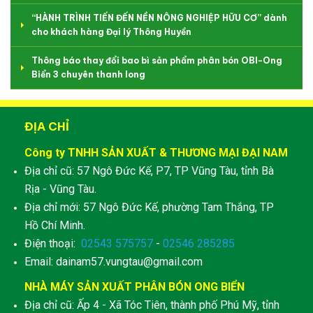
“HÀNH TRÌNH TIẾN ĐẾN NỀN NÔNG NGHIỆP HỮU CƠ” dành
cho khách hàng Đại lý Thông Huyền
Thông báo thay đổi bao bì sản phẩm phân bón OBI-Ong
Biển 3 chuyên thanh long
ĐỊA CHỈ
Công ty TNHH SẢN XUẤT & THƯƠNG MẠI ĐẠI NAM
Địa chỉ cũ: 57 Ngô Đức Kế, P7, TP Vũng Tàu, tỉnh Bà
Rịa - Vũng Tàu.
Địa chỉ mới: 57 Ngô Đức Kế, phường Tam Thắng, TP
Hồ Chí Minh.
Điện thoại:
02543 575757
-
02546 285285
Email: dainam57.vungtau@gmail.com
NHÀ MÁY SẢN XUẤT PHÂN BÓN ONG BIỂN
Địa chỉ cũ: Ấp 4 - Xã Tóc Tiên, thành phố Phú Mỹ, tỉnh