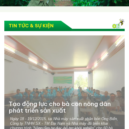
TIN TỨC & SỰ KIỆN
Tạo động lực cho bà con nông dân
phát triển sản xuất
Ngày 18 - 19/12/2015, tại Nhà máy sản xuất phân bón Ong Biển,
Công ty TNHH SX - TM Đại Nam và Nhà máy đã triển khai
chương trình “Nâng tầm tư duy, hỗ trợ khởi nghiệp” cho 60 bà