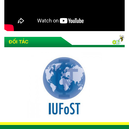
ĐỐI TÁC