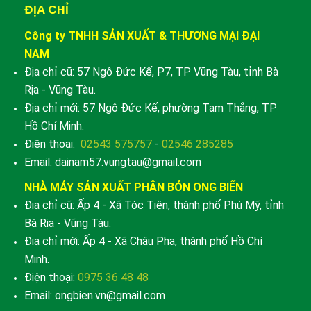
ĐỊA CHỈ
Công ty TNHH SẢN XUẤT & THƯƠNG MẠI ĐẠI
NAM
Địa chỉ cũ: 57 Ngô Đức Kế, P7, TP Vũng Tàu, tỉnh Bà
Rịa - Vũng Tàu.
Địa chỉ mới: 57 Ngô Đức Kế, phường Tam Thắng, TP
Hồ Chí Minh.
Điện thoại:
02543 575757
-
02546 285285
Email: dainam57.vungtau@gmail.com
NHÀ MÁY SẢN XUẤT PHÂN BÓN ONG BIỂN
Địa chỉ cũ: Ấp 4 - Xã Tóc Tiên, thành phố Phú Mỹ, tỉnh
Bà Rịa - Vũng Tàu.
Địa chỉ mới: Ấp 4 - Xã Châu Pha, thành phố Hồ Chí
Minh.
Điện thoại:
0975 36 48 48
Email: ongbien.vn@gmail.com