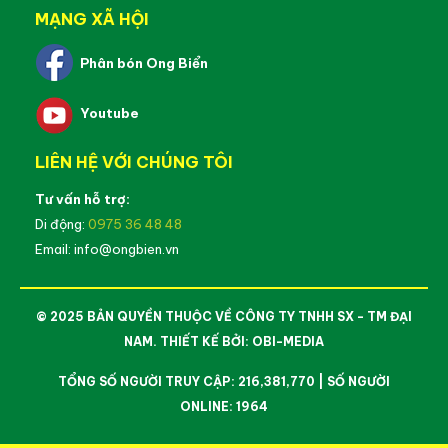
MẠNG XÃ HỘI
Phân bón Ong Biển
Youtube
LIÊN HỆ VỚI CHÚNG TÔI
Tư vấn hỗ trợ:
Di động:
0975 36 48 48
Email: info@ongbien.vn
© 2025 BẢN QUYỀN THUỘC VỀ CÔNG TY TNHH SX - TM ĐẠI
NAM. THIẾT KẾ BỞI:
OBI-MEDIA
TỔNG SỐ NGƯỜI TRUY CẬP: 216,381,770 | SỐ NGƯỜI
ONLINE: 1964