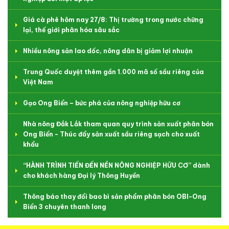
Giá cà phê hôm nay 27/8: Thị trường trong nước chững
lại, thế giới phân hóa sâu sắc
Nhiều nông sản lao dốc, nông dân bị giảm lợi nhuận
Trung Quốc duyệt thêm gần 1.000 mã số sầu riêng của
Việt Nam
Gạo Ong Biển – bức phá của nông nghiệp hữu cơ
Nhà nông Đắk Lắk tham quan quy trình sản xuất phân bón
Ong Biển - Thúc đẩy sản xuất sầu riêng sạch cho xuất
khẩu
“HÀNH TRÌNH TIẾN ĐẾN NỀN NÔNG NGHIỆP HỮU CƠ” dành
cho khách hàng Đại lý Thông Huyền
Thông báo thay đổi bao bì sản phẩm phân bón OBI-Ong
Biển 3 chuyên thanh long