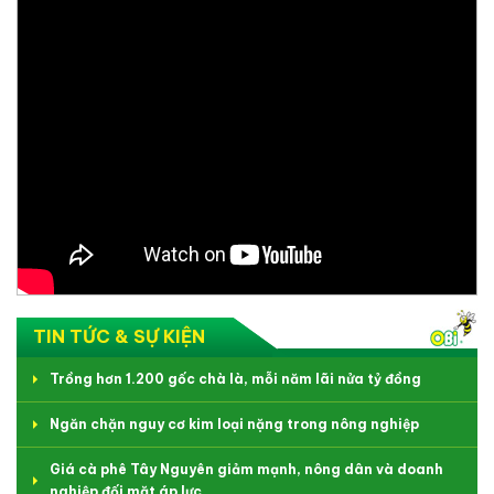
TIN TỨC & SỰ KIỆN
Trồng hơn 1.200 gốc chà là, mỗi năm lãi nửa tỷ đồng
Ngăn chặn nguy cơ kim loại nặng trong nông nghiệp
Giá cà phê Tây Nguyên giảm mạnh, nông dân và doanh
nghiệp đối mặt áp lực