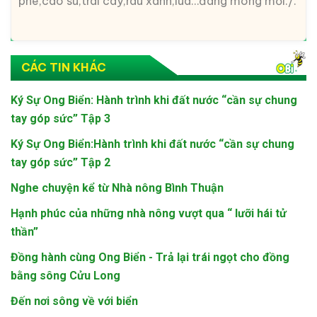
phê,cao su,trái cây,rau xanh,lúa…đang mong mỏi./.
CÁC TIN KHÁC
Ký Sự Ong Biển: Hành trình khi đất nước “cần sự chung
tay góp sức” Tập 3
Ký Sự Ong Biển:Hành trình khi đất nước “cần sự chung
tay góp sức” Tập 2
Nghe chuyện kể từ Nhà nông Bình Thuận
Hạnh phúc của những nhà nông vượt qua “ lưỡi hái tử
thần”
Đồng hành cùng Ong Biển - Trả lại trái ngọt cho đồng
bằng sông Cửu Long
Đến nơi sông về với biển