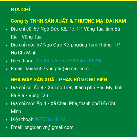
ĐỊA CHỈ
Công ty TNHH SẢN XUẤT & THƯƠNG MẠI ĐẠI NAM
Địa chỉ cũ: 57 Ngô Đức Kế, P7, TP Vũng Tàu, tỉnh Bà
Rịa - Vũng Tàu.
Địa chỉ mới: 57 Ngô Đức Kế, phường Tam Thắng, TP
Hồ Chí Minh.
Điện thoại:
02543 575757
-
02546 285285
Email: dainam57.vungtau@gmail.com
NHÀ MÁY SẢN XUẤT PHÂN BÓN ONG BIỂN
Địa chỉ cũ: Ấp 4 - Xã Tóc Tiên, thành phố Phú Mỹ, tỉnh
Bà Rịa - Vũng Tàu.
Địa chỉ mới: Ấp 4 - Xã Châu Pha, thành phố Hồ Chí
Minh.
Điện thoại:
0975 36 48 48
Email: ongbien.vn@gmail.com