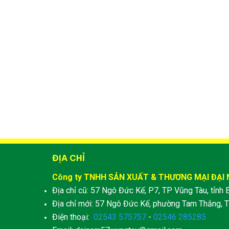
ĐỊA CHỈ
Công ty TNHH SẢN XUẤT & THƯƠNG MẠI ĐẠI
Địa chỉ cũ: 57 Ngô Đức Kế, P7, TP Vũng Tàu, tỉnh 
Địa chỉ mới: 57 Ngô Đức Kế, phường Tam Thắng, T
Điện thoại:
02543 575757
-
02546 285285