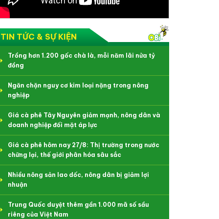
TIN TỨC & SỰ KIỆN
Trồng hơn 1.200 gốc chà là, mỗi năm lãi nửa tỷ
đồng
Ngăn chặn nguy cơ kim loại nặng trong nông
nghiệp
Giá cà phê Tây Nguyên giảm mạnh, nông dân và
doanh nghiệp đối mặt áp lực
Giá cà phê hôm nay 27/8: Thị trường trong nước
chững lại, thế giới phân hóa sâu sắc
Nhiều nông sản lao dốc, nông dân bị giảm lợi
nhuận
Trung Quốc duyệt thêm gần 1.000 mã số sầu
riêng của Việt Nam