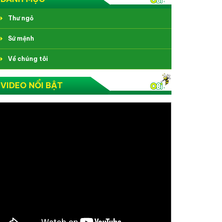
Thư ngỏ
Sứ mệnh
Về chúng tôi
VIDEO NỔI BẬT