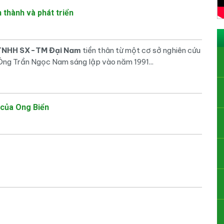
h thành và phát triển
 TNHH SX-TM Đại Nam
tiền thân từ một cơ sở nghiên cứu
Ông Trần Ngọc Nam sáng lập vào năm 1991...
 của Ong Biển