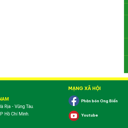
MẠNG XÃ HỘI
 NAM
Phân bón Ong Biển
Bà Rịa - Vũng Tàu.
P Hồ Chí Minh.
Youtube