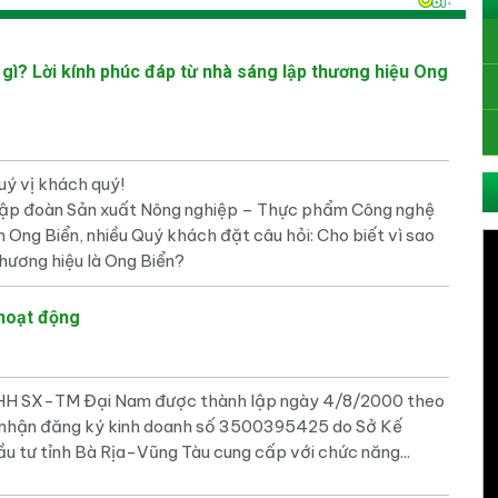
 gì? Lời kính phúc đáp từ nhà sáng lập thương hiệu Ong
uý vị khách quý!
ập đoàn Sản xuất Nông nghiệp – Thực phẩm Công nghệ
 Ong Biển, nhiều Quý khách đặt câu hỏi: Cho biết vì sao
thương hiệu là Ong Biển?
hoạt động
HH SX-TM Đại Nam được thành lập ngày 4/8/2000 theo
 nhận đăng ký kinh doanh số 3500395425 do Sở Kế
u tư tỉnh Bà Rịa-Vũng Tàu cung cấp với chức năng...