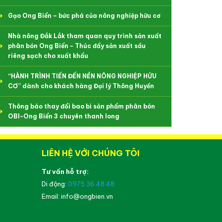
Gạo Ong Biển – bức phá của nông nghiệp hữu cơ
Nhà nông Đắk Lắk tham quan quy trình sản xuất
phân bón Ong Biển - Thúc đẩy sản xuất sầu
riêng sạch cho xuất khẩu
“HÀNH TRÌNH TIẾN ĐẾN NỀN NÔNG NGHIỆP HỮU
CƠ” dành cho khách hàng Đại lý Thông Huyền
Thông báo thay đổi bao bì sản phẩm phân bón
OBI-Ong Biển 3 chuyên thanh long
LIÊN HỆ VỚI CHÚNG TÔI
Tư vấn hỗ trợ:
Di động:
0975 36 48 48
Email: info@ongbien.vn