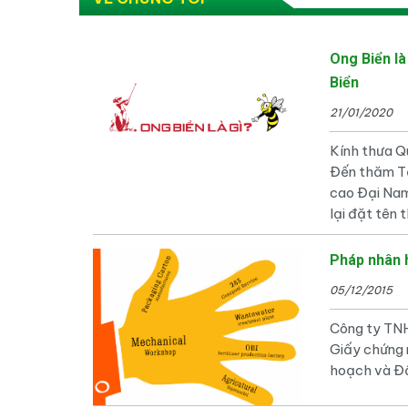
Ong Biển là
Biển
21/01/2020
Kính thưa Q
Đến thăm T
cao Đại Nam
lại đặt tên 
Pháp nhân 
05/12/2015
Công ty TN
Giấy chứng
hoạch và Đầ