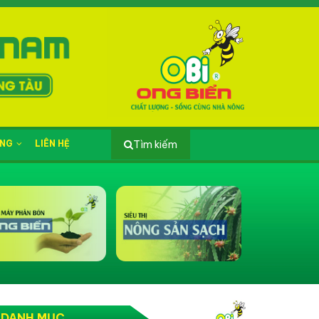
ỤNG
LIÊN HỆ
Tìm kiếm
DANH MỤC