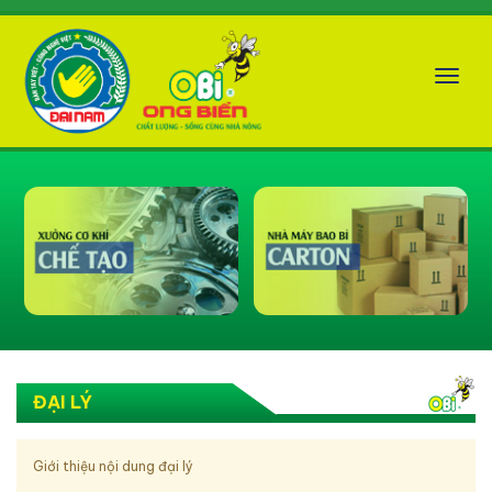
Tog
nav
ĐẠI LÝ
Giới thiệu nội dung đại lý