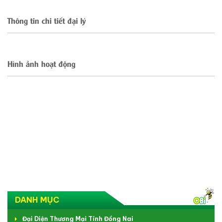
Thông tin chi tiết đại lý
Hình ảnh hoạt động
DANH MỤC
Đại Diện Thương Mại Tỉnh Đồng Nai