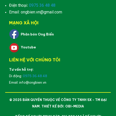
Điện thoại:
0975 36 48 48
Email: ongbien.vn@gmail.com
MẠNG XÃ HỘI
Phân bón Ong Biển
Youtube
LIÊN HỆ VỚI CHÚNG TÔI
Tư vấn hỗ trợ:
Di động:
0975 36 48 48
Email: info@ongbien.vn
© 2025 BẢN QUYỀN THUỘC VỀ CÔNG TY TNHH SX - TM ĐẠI
NAM. THIẾT KẾ BỞI:
OBI-MEDIA