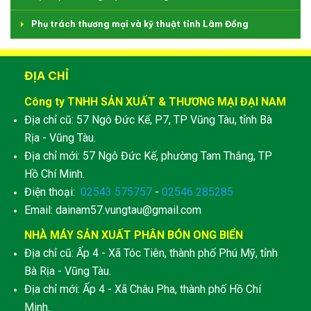
Phụ trách thương mại và kỹ thuật tỉnh Lâm Đồng
ĐỊA CHỈ
Công ty TNHH SẢN XUẤT & THƯƠNG MẠI ĐẠI NAM
Địa chỉ cũ: 57 Ngô Đức Kế, P7, TP Vũng Tàu, tỉnh Bà
Rịa - Vũng Tàu.
Địa chỉ mới: 57 Ngô Đức Kế, phường Tam Thắng, TP
Hồ Chí Minh.
Điện thoại:
02543 575757
-
02546 285285
Email: dainam57.vungtau@gmail.com
NHÀ MÁY SẢN XUẤT PHÂN BÓN ONG BIỂN
Địa chỉ cũ: Ấp 4 - Xã Tóc Tiên, thành phố Phú Mỹ, tỉnh
Bà Rịa - Vũng Tàu.
Địa chỉ mới: Ấp 4 - Xã Châu Pha, thành phố Hồ Chí
Minh.