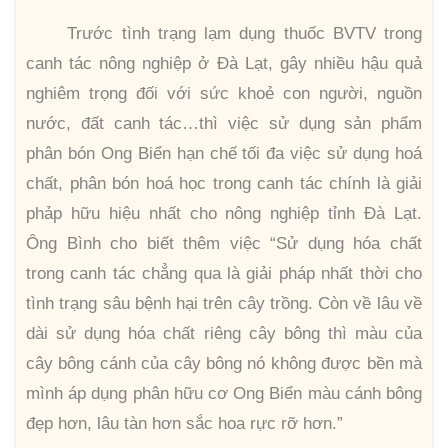
Trước tình trạng lạm dụng thuốc BVTV trong
canh tác nông nghiệp ở Đà Lạt, gây nhiều hậu quả
nghiêm trọng đối với sức khoẻ con người, nguồn
nước, đất canh tác…thì việc sử dụng sản phẩm
phân bón Ong Biển hạn chế tối đa việc sử dụng hoá
chất, phân bón hoá học trong canh tác chính là giải
phảp hữu hiệu nhất cho nông nghiệp tỉnh Đà Lạt.
Ông Bình cho biết thêm việc “Sử dụng hóa chất
trong canh tác chẳng qua là giải pháp nhất thời cho
tình trạng sâu bệnh hại trên cây trồng. Còn về lâu về
dài sử dụng hóa chất riêng cây bông thì màu của
cây bông cánh của cây bông nó không được bền mà
mình áp dụng phân hữu cơ Ong Biển màu cánh bông
đẹp hơn, lâu tàn hơn sắc hoa rực rỡ hơn.”