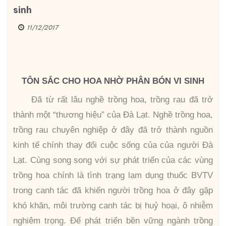
sinh
11/12/2017
TÔN SẮC CHO HOA NHỜ PHÂN BÓN VI SINH
Đã từ rất lâu nghề trồng hoa, trồng rau đã trở
thành một “thương hiệu” của Đà Lạt. Nghề trồng hoa,
trồng rau chuyên nghiệp ở đây đã trở thành nguồn
kinh tế chính thay đổi cuộc sống của của người Đà
Lạt. Cùng song song với sự phát triển của các vùng
trồng hoa chính là tình trạng lạm dụng thuốc BVTV
trong canh tác đã khiến người trồng hoa ở đây gặp
khó khăn, môi trường canh tác bị huỷ hoại, ô nhiễm
nghiêm trọng. Để phát triển bền vững ngành trồng