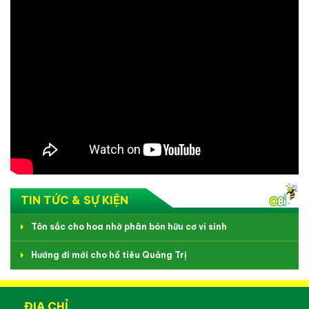
TIN TỨC & SỰ KIỆN
Tôn sắc cho hoa nhờ phân bón hữu cơ vi sinh
Hướng đi mới cho hồ tiêu Quảng Trị
ĐỊA CHỈ