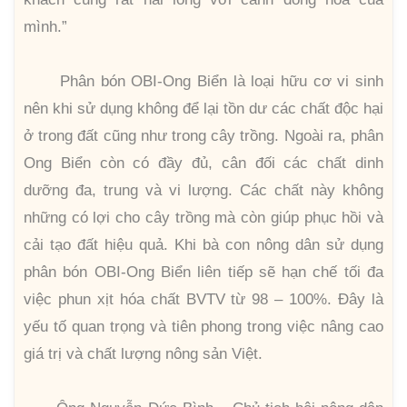
mình.”
Phân bón OBI-Ong Biển là loại hữu cơ vi sinh
nên khi sử dụng không để lại tồn dư các chất độc hại
ở trong đất cũng như trong cây trồng. Ngoài ra, phân
Ong Biển còn có đầy đủ, cân đối các chất dinh
dưỡng đa, trung và vi lượng. Các chất này không
những có lợi cho cây trồng mà còn giúp phục hồi và
cải tạo đất hiệu quả. Khi bà con nông dân sử dụng
phân bón OBI-Ong Biển liên tiếp sẽ hạn chế tối đa
việc phun xịt hóa chất BVTV từ 98 – 100%. Đây là
yếu tố quan trọng và tiên phong trong việc nâng cao
giá trị và chất lượng nông sản Việt.