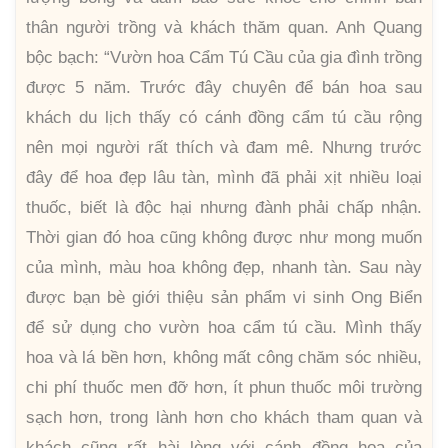
thân người trồng và khách thăm quan. Anh Quang
bộc bạch: “Vườn hoa Cẩm Tú Cầu của gia đình trồng
được 5 năm. Trước đây chuyên để bán hoa sau
khách du lịch thấy có cánh đồng cẩm tú cầu rộng
nên mọi người rất thích và đam mê. Nhưng trước
đây để hoa đẹp lâu tàn, mình đã phải xịt nhiều loại
thuốc, biết là độc hại nhưng đành phải chấp nhận.
Thời gian đó hoa cũng không được như mong muốn
của mình, màu hoa không đẹp, nhanh tàn. Sau này
được bạn bè giới thiệu sản phẩm vi sinh Ong Biển
để sử dụng cho vườn hoa cẩm tú cầu. Mình thấy
hoa và lá bền hơn, không mất công chăm sóc nhiều,
chi phí thuốc men đỡ hơn, ít phun thuốc môi trường
sạch hơn, trong lành hơn cho khách tham quan và
khách cũng rất hài lòng với cánh đồng hoa của