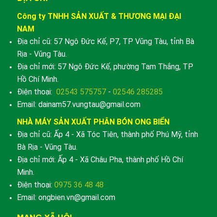
Công ty TNHH SẢN XUẤT & THƯƠNG MẠI ĐẠI
NAM
Địa chỉ cũ: 57 Ngô Đức Kế, P7, TP Vũng Tàu, tỉnh Bà
Rịa - Vũng Tàu.
Địa chỉ mới: 57 Ngô Đức Kế, phường Tam Thắng, TP
Hồ Chí Minh.
Điện thoại:
02543 575757
-
02546 285285
Email: dainam57.vungtau@gmail.com
NHÀ MÁY SẢN XUẤT PHÂN BÓN ONG BIỂN
Địa chỉ cũ: Ấp 4 - Xã Tóc Tiên, thành phố Phú Mỹ, tỉnh
Bà Rịa - Vũng Tàu.
Địa chỉ mới: Ấp 4 - Xã Châu Pha, thành phố Hồ Chí
Minh.
Điện thoại:
0975 36 48 48
Email: ongbien.vn@gmail.com