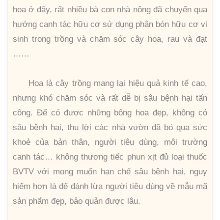
hoa ở đây, rất nhiều bà con nhà nông đã chuyển qua
hướng canh tác hữu cơ sử dụng phân bón hữu cơ vi
sinh trong trồng và chăm sóc cây hoa, rau và đạt
……
Hoa là cây trồng mang lại hiệu quả kinh tế cao,
nhưng khó chăm sóc và rất dễ bị sâu bệnh hại tấn
công. Để có được những bông hoa đẹp, không có
sâu bệnh hại, thu lời các nhà vườn đã bỏ qua sức
khoẻ của bản thân, người tiêu dùng, môi trường
canh tác… không thương tiếc phun xịt đủ loại thuốc
BVTV với mong muốn hạn chế sâu bệnh hại, nguy
hiểm hơn là để đánh lừa người tiêu dùng về mẫu mã
sản phẩm đẹp, bảo quản được lâu.