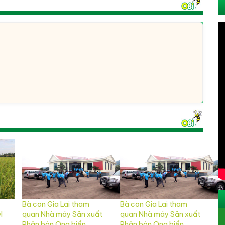
Bà con Gia Lai tham
Bà con Gia Lai tham
I
quan Nhà máy Sản xuất
quan Nhà máy Sản xuất
Phân bón Ong biển
Phân bón Ong biển