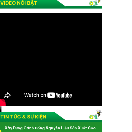
VIDEO NỔI BẬT
TIN TỨC & SỰ KIỆN
Xây Dựng Cánh Đồng Nguyên Liệu Sản Xuất Gạo