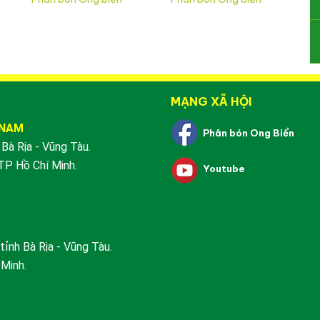
MẠNG XÃ HỘI
 NAM
Phân bón Ong Biển
Bà Rịa - Vũng Tàu.
TP Hồ Chí Minh.
Youtube
tỉnh Bà Rịa - Vũng Tàu.
 Minh.