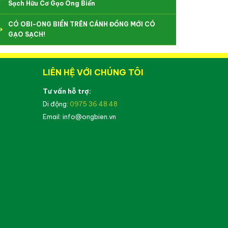
Sạch Hữu Cơ Gạo Ong Biển
CÓ OBI-ONG BIỂN TRÊN CÁNH ĐỒNG MỚI CÓ
GẠO SẠCH!
LIÊN HỆ VỚI CHÚNG TÔI
Tư vấn hỗ trợ:
Di động:
0975 36 48 48
Email: info@ongbien.vn