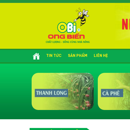
TIN TỨC
SẢN PHẨM
LIÊN HỆ