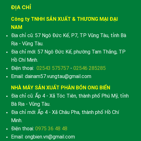
ĐỊA CHỈ
Công ty TNHH SẢN XUẤT & THƯƠNG MẠI ĐẠI
NAM
Địa chỉ cũ: 57 Ngô Đức Kế, P7, TP Vũng Tàu, tỉnh Bà
Rịa - Vũng Tàu.
Địa chỉ mới: 57 Ngô Đức Kế, phường Tam Thắng, TP
Hồ Chí Minh.
Điện thoại:
02543 575757
-
02546 285285
Email: dainam57.vungtau@gmail.com
NHÀ MÁY SẢN XUẤT PHÂN BÓN ONG BIỂN
Địa chỉ cũ: Ấp 4 - Xã Tóc Tiên, thành phố Phú Mỹ, tỉnh
Bà Rịa - Vũng Tàu.
Địa chỉ mới: Ấp 4 - Xã Châu Pha, thành phố Hồ Chí
Minh.
Điện thoại:
0975 36 48 48
Email: ongbien.vn@gmail.com