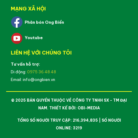
MẠNG XÃ HỘI
Phân bón Ong Biển
Youtube
LIÊN HỆ VỚI CHÚNG TÔI
Tư vấn hỗ trợ:
Di động:
0975 36 48 48
Email: info@ongbien.vn
© 2025 BẢN QUYỀN THUỘC VỀ CÔNG TY TNHH SX - TM ĐẠI
NAM. THIẾT KẾ BỞI:
OBI-MEDIA
TỔNG SỐ NGƯỜI TRUY CẬP: 216,394,835 | SỐ NGƯỜI
ONLINE: 3219