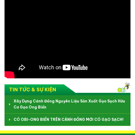
TIN TỨC & SỰ KIỆN
Xây Dựng Cánh Đồng Nguyên Liệu Sản Xuất Gạo Sạch Hữu
Cơ Gạo Ong Biển
CÓ OBI-ONG BIỂN TRÊN CÁNH ĐỒNG MỚI CÓ GẠO SẠCH!