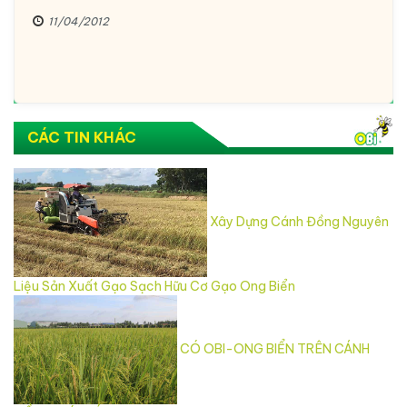
11/04/2012
CÁC TIN KHÁC
Xây Dựng Cánh Đồng Nguyên
Liệu Sản Xuất Gạo Sạch Hữu Cơ Gạo Ong Biển
CÓ OBI-ONG BIỂN TRÊN CÁNH